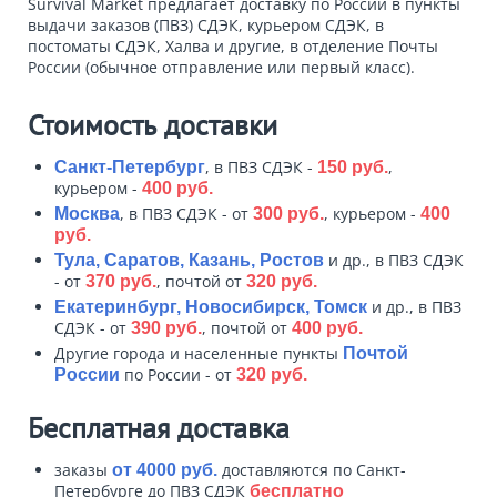
Survival Market предлагает доставку по России в пункты
выдачи заказов (ПВЗ) СДЭК, курьером СДЭК, в
постоматы СДЭК, Халва и другие, в отделение Почты
России (обычное отправление или первый класс).
Стоимость доставки
, в ПВЗ СДЭК -
,
Санкт-Петербург
150 руб.
курьером -
400 руб.
, в ПВЗ СДЭК - от
, курьером -
Москва
300 руб.
400
руб.
и др., в ПВЗ СДЭК
Тула, Саратов, Казань, Ростов
- от
, почтой от
370 руб.
320 руб.
и др., в ПВЗ
Екатеринбург, Новосибирск, Томск
СДЭК - от
, почтой от
390 руб.
400 руб.
Другие города и населенные пункты
Почтой
по России - от
России
320 руб.
Бесплатная доставка
заказы
доставляются по Санкт-
от 4000 руб.
Петербурге до ПВЗ СДЭК
бесплатно