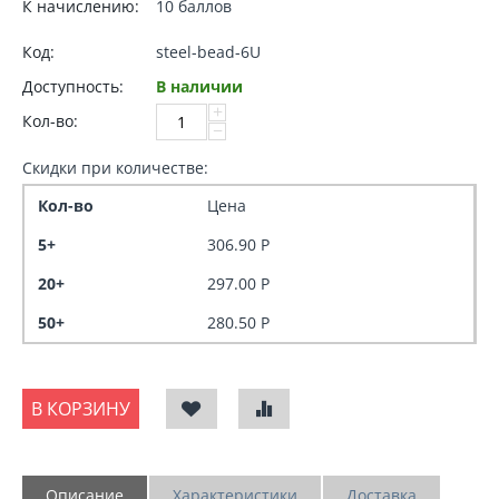
К начислению:
10 баллов
Код:
steel-bead-6U
Доступность:
В наличии
+
Кол-во:
−
Скидки при количестве:
Кол-во
Цена
5+
306.90
Р
20+
297.00
Р
50+
280.50
Р
В КОРЗИНУ
Описание
Характеристики
Доставка