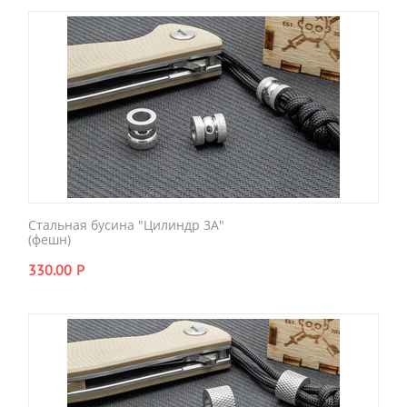
Стальная бусина "Цилиндр 3A"
(фешн)
330.00
Р