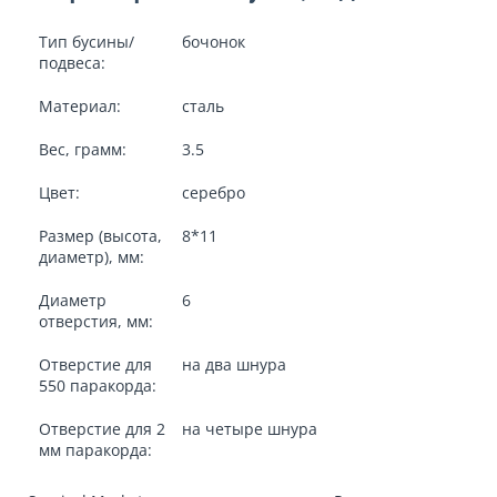
Тип бусины/
бочонок
подвеса:
Материал:
сталь
Вес, грамм:
3.5
Цвет:
серебро
Размер (высота,
8*11
диаметр), мм:
Диаметр
6
отверстия, мм:
Отверстие для
на два шнура
550 паракорда:
Отверстие для 2
на четыре шнура
мм паракорда: