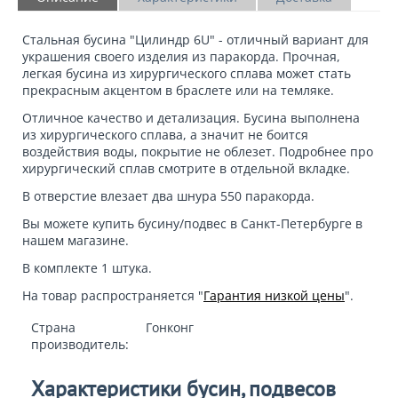
Стальная бусина "Цилиндр 6U"
- отличный вариант для
украшения своего изделия из паракорда. Прочная,
легкая бусина из хирургического сплава может стать
прекрасным акцентом в браслете или на темляке.
Отличное качество и детализация. Бусина выполнена
из хирургического сплава, а значит не боится
воздействия воды, покрытие не облезет. Подробнее про
хирургический сплав смотрите в отдельной вкладке.
В отверстие влезает
два шнура
550 паракорда.
Вы можете
купить бусину/подвес
в Санкт-Петербурге в
нашем магазине.
В комплекте 1 штука.
На товар распространяется "
Гарантия низкой цены
".
Страна
Гонконг
производитель:
Характеристики бусин, подвесов