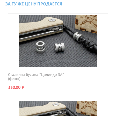
ЗА ТУ ЖЕ ЦЕНУ ПРОДАЕТСЯ
Стальная бусина "Цилиндр 3A"
(фешн)
330.00
Р