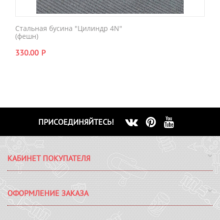
Стальная бусина "Цилиндр 4N"
(фешн)
330.00
Р
ПРИСОЕДИНЯЙТЕСЬ!
КАБИНЕТ ПОКУПАТЕЛЯ
ОФОРМЛЕНИЕ ЗАКАЗА