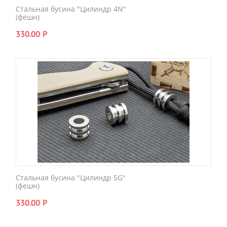
Стальная бусина "Цилиндр 4N"
(фешн)
330.00
Р
Стальная бусина "Цилиндр 5G"
(фешн)
330.00
Р