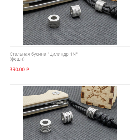
Стальная бусина "Цилиндр 1N"
(фешн)
330.00
Р