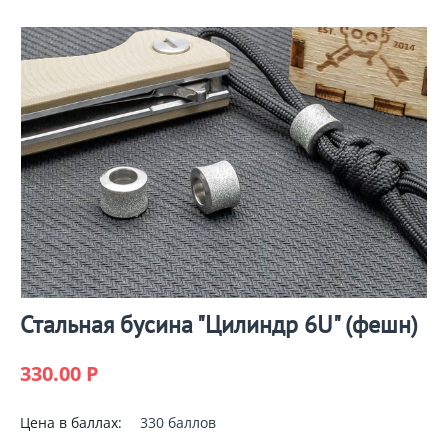
Стальная бусина "Цилиндр 6U" (фешн)
330.00
Р
Цена в баллах:
330 баллов