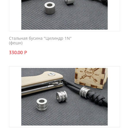
Стальная бусина "Цилиндр 1N"
(фешн)
330.00
Р