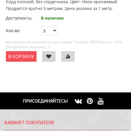
Корд плоский, без сердечника. Цвет:
Неон оранжевый
.
Продается кратно 5 метрам. Цена указана за 1 метр.
Доступность:
В наличии
Кол-во:
Минимальное количество для товара "Coreless 550 Paracord - Sofit
Orange (EdcX, Украина)"
5
.
В КОРЗИНУ
ПРИСОЕДИНЯЙТЕСЬ!
КАБИНЕТ ПОКУПАТЕЛЯ