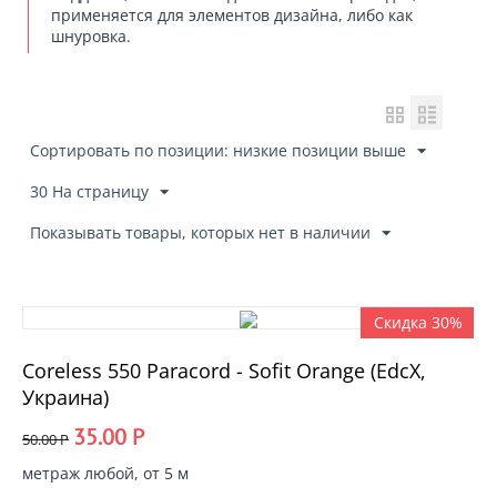
применяется для элементов дизайна, либо как
шнуровка.
Сортировать по позиции: низкие позиции выше
30 На страницу
Показывать товары, которых нет в наличии
Скидка 30%
Coreless 550 Paracord - Sofit Orange (EdcX,
Украина)
35.00
Р
50.00
Р
метраж любой, от 5 м