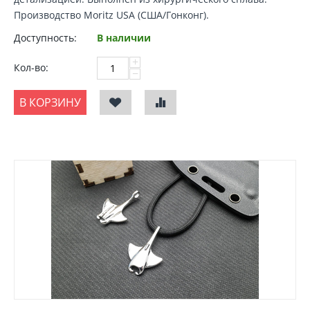
Производство Moritz USA (США/Гонконг).
Доступность:
В наличии
+
Кол-во:
−
В КОРЗИНУ