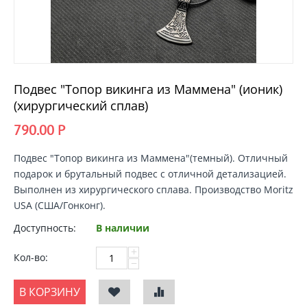
Подвес "Топор викинга из Маммена" (ионик)
(хирургический сплав)
790.00
Р
Подвес
"
Топор викинга из Маммена"
(темный). Отличный
подарок и брутальный подвес с отличной детализацией.
Выполнен из хирургического сплава. Производство Moritz
USA (США/Гонконг).
Доступность:
В наличии
+
Кол-во:
−
В КОРЗИНУ