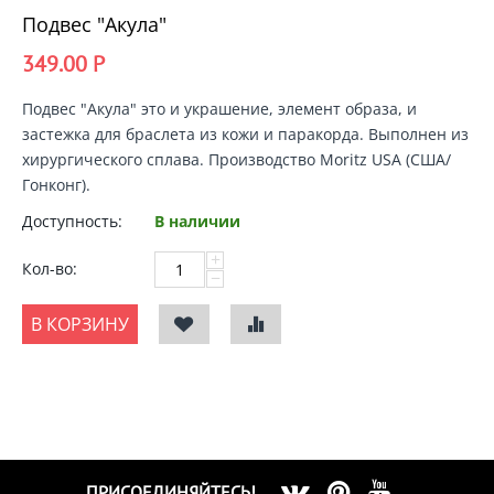
Подвес "Акула"
349.00
Р
Подвес "Акула"
это и украшение, элемент образа, и
застежка для браслета из кожи и паракорда. Выполнен из
хирургического сплава. Производство Moritz USA (США/
Гонконг).
Доступность:
В наличии
+
Кол-во:
−
В КОРЗИНУ
ПРИСОЕДИНЯЙТЕСЬ!