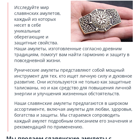
Исследуйте мир
славянских амулетов
,
каждый из которых
несет в себе
уникальные
оберегающие и
защитные свойства.
Наши амулеты, изготовленные согласно древним
традициям, помогут вам найти гармонию и защиту в
повседневной жизни.
Рунические амулеты
представляют собой мощный
инструмент для тех, кто ищет личную силу и духовное
развитие. Они используются не только как защитные
талисманы, но и как средство для повышения личной
энергии и улучшения жизненных обстоятельств.
Наши
славянские амулеты
предлагаются в широком
ассортименте, включая амулеты для любви, здоровья,
богатства и защиты. Мы стараемся сопроводить
каждый амулет подробным описанием его значения и
рекомендаций по применению.
Мы продаем славянские амулеты с