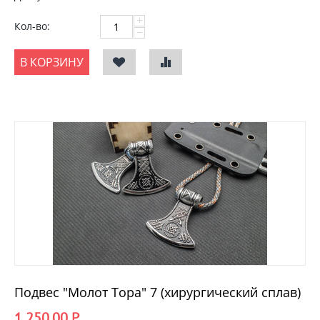
+
Кол-во:
−
В КОРЗИНУ
Подвес "Молот Тора" 7 (хирургический сплав)
1 250.00
Р