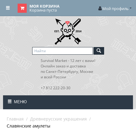
МОЯ КОРЗИНА
Мой профиль
Корзина пуста
Survival Market - 12 лет с вами!
Онлайн заказ и доставка
по Санкт-Петербургу, Москве
и всей России
+7 812 222-20-30
МЕНЮ
Главная
/
Древнерусские украшения
/
Славянские амулеты