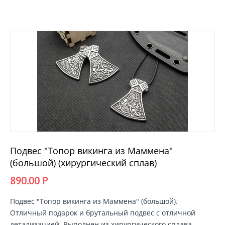
Подвес "Топор викинга из Маммена"
(большой) (хирургический сплав)
890.00
Р
Подвес
"
Топор викинга из Маммена"
(большой).
Отличный подарок и брутальный подвес с отличной
детализацией. Выполнен из хирургического сплава.