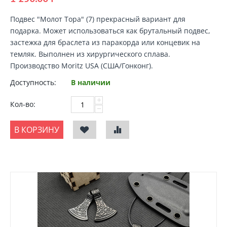
Подвес "Молот Тора"
(7) прекрасный вариант для
подарка. Может использоваться как брутальный подвес,
застежка для браслета из паракорда или концевик на
темляк. Выполнен из хирургического сплава.
Производство Moritz USA (США/Гонконг).
Доступность:
В наличии
+
Кол-во:
−
В КОРЗИНУ