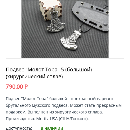
Подвес "Молот Тора" 5 (большой)
(хирургический сплав)
790.00
Р
Подвес "Молот Тора" большой
- прекрасный вариант
брутального мужского подвеса. Может стать прекрасным
подарком. Выполнен из хирургического сплава.
Производство: Moritz USA (США/Гонконг).
Доступность:
В наличии