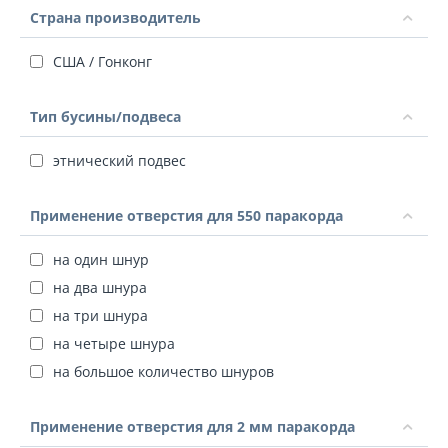
Страна производитель
США / Гонконг
Тип бусины/подвеса
этнический подвес
Применение отверстия для 550 паракорда
на один шнур
на два шнура
на три шнура
на четыре шнура
на большое количество шнуров
Применение отверстия для 2 мм паракорда