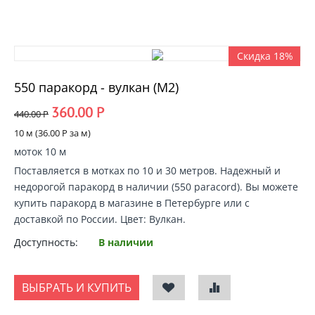
Скидка 18%
550 паракорд - вулкан (М2)
360.00
Р
440.00
Р
10 м (
36.00
Р
за м)
моток 10 м
Поставляется в мотках по 10 и 30 метров. Надежный и
недорогой
паракорд в наличии
(550 paracord).
Вы можете
купить паракорд
в магазине в Петербурге или с
доставкой по России
. Цвет: Вулкан.
Доступность:
В наличии
ВЫБРАТЬ И КУПИТЬ