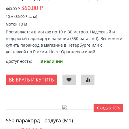
360.00
Р
440.00
Р
10 м (
36.00
Р
за м)
моток 10 м
Поставляется в мотках по 10 и 30 метров. Надежный и
недорогой
паракорд в наличии
(550 paracord).
Вы можете
купить паракорд
в магазине в Петербурге или с
доставкой по России
. Цвет: Оранжево-синий.
Доступность:
В наличии
ВЫБРАТЬ И КУПИТЬ
Скидка 18%
550 паракорд - радуга (М1)