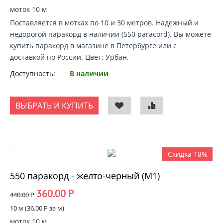
моток 10 м
Поставляется в мотках по 10 и 30 метров. Надежный и
недорогой
паракорд в наличии
(550 paracord).
Вы можете
купить паракорд
в магазине в Петербурге или с
доставкой по России
. Цвет: Урбан.
Доступность:
В наличии
ВЫБРАТЬ И КУПИТЬ
Скидка 18%
550 паракорд - желто-черный (М1)
360.00
Р
440.00
Р
10 м (
36.00
Р
за м)
моток 10 м