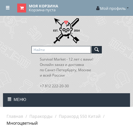
МОЯ КОРЗИНА
Мой профиль
Корзина пуста
Survival Market - 12 лет с вами!
Онлайн заказ и доставка
по Санкт-Петербургу, Москве
и всей России
+7 812 222-20-30
МЕНЮ
Главная
/
Паракорды
/
Паракорд 550 Китай
/
Многоцветный