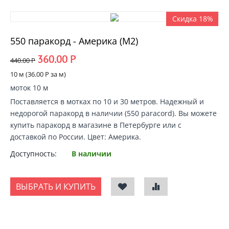
Скидка 18%
550 паракорд - Америка (М2)
360.00
Р
440.00
Р
10 м (
36.00
Р
за м)
моток 10 м
Поставляется в мотках по 10 и 30 метров. Надежный и
недорогой
паракорд в наличии
(550 paracord).
Вы можете
купить паракорд
в магазине в Петербурге или с
доставкой по России
. Цвет: Америка.
Доступность:
В наличии
ВЫБРАТЬ И КУПИТЬ