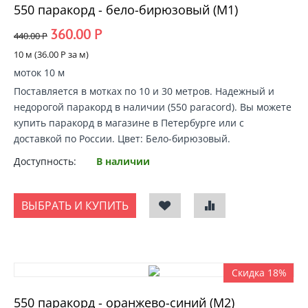
550 паракорд - бело-бирюзовый (М1)
360.00
Р
440.00
Р
10 м (
36.00
Р
за м)
моток 10 м
Поставляется в мотках по 10 и 30 метров. Надежный и
недорогой
паракорд в наличии
(550 paracord).
Вы можете
купить паракорд
в магазине в Петербурге или с
доставкой по России
. Цвет: Бело-бирюзовый.
Доступность:
В наличии
ВЫБРАТЬ И КУПИТЬ
Скидка 18%
550 паракорд - оранжево-синий (М2)