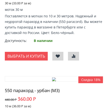
30 м (
33.00
Р
за м)
моток 30 м
Поставляется в мотках по 10 и 30 метров. Надежный и
недорогой
паракорд в наличии
(550 paracord).
Вы можете
купить паракорд
в магазине в Петербурге или с
доставкой по России
. Цвет: Бело-чёрный.
Доступность:
В наличии
ВЫБРАТЬ И КУПИТЬ
Скидка 18%
550 паракорд - урбан (М3)
360.00
Р
440.00
Р
10 м (
36.00
Р
за м)