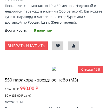
Поставляется в мотках по 10 и 30 метров. Надежный и
недорогой
паракорд в наличии
(550 paracord).
Вы можете
купить паракорд
в магазине в Петербурге или с
доставкой по России
. Цвет: Желто-черный.
Доступность:
В наличии
ВЫБРАТЬ И КУПИТЬ
Скидка 13%
550 паракорд - звездное небо (М3)
990.00
Р
1 140.00
Р
30 м (
33.00
Р
за м)
моток 30 м