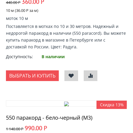
360.00
Р
440.00
Р
10 м (
36.00
Р
за м)
моток 10 м
Поставляется в мотках по 10 и 30 метров. Надежный и
недорогой
паракорд в наличии
(550 paracord).
Вы можете
купить паракорд
в магазине в Петербурге или с
доставкой по России
. Цвет: Радуга.
Доступность:
В наличии
ВЫБРАТЬ И КУПИТЬ
Скидка 13%
550 паракорд - бело-черный (М3)
990.00
Р
1 140.00
Р