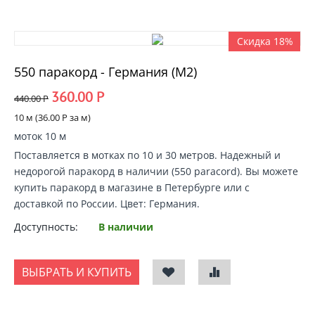
Скидка 18%
550 паракорд - Германия (М2)
360.00
Р
440.00
Р
10 м (
36.00
Р
за м)
моток 10 м
Поставляется в мотках по 10 и 30 метров. Надежный и
недорогой
паракорд в наличии
(550 paracord).
Вы можете
купить паракорд
в магазине в Петербурге или с
доставкой по России
. Цвет: Германия.
Доступность:
В наличии
ВЫБРАТЬ И КУПИТЬ