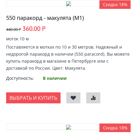
Скидка 18%
550 паракорд - макулята (М1)
360.00
Р
440.00
Р
моток 10 м
Поставляется в мотках по 10 и 30 метров. Надежный и
недорогой
паракорд в наличии
(550 paracord).
Вы можете
купить паракорд
в магазине в Петербурге или с
доставкой по России
. Цвет: Макулята.
Доступность:
В наличии
ВЫБРАТЬ И КУПИТЬ
Скидка 18%