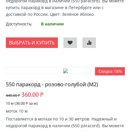
недорогой
паракорд в наличии
(550 paracord).
Вы можете
купить паракорд
в магазине в Петербурге или с
доставкой по России
. Цвет: Зелёное яблоко.
Доступность:
В наличии
ВЫБРАТЬ И КУПИТЬ
Скидка 18%
550 паракорд - розово-голубой (М2)
360.00
Р
440.00
Р
10 м (
36.00
Р
за м)
моток 10 м
Поставляется в мотках по 10 и 30 метров. Надежный и
недорогой
паракорд в наличии
(550 paracord).
Вы можете