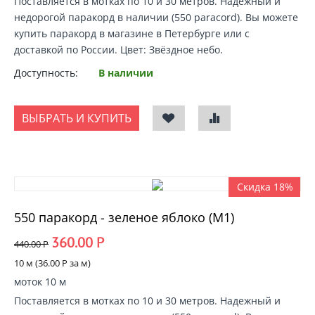
Поставляется в мотках по 10 и 30 метров. Надежный и
недорогой
паракорд в наличии
(550 paracord).
Вы можете
купить паракорд
в магазине в Петербурге или с
доставкой по России
. Цвет: Звёздное небо.
Доступность:
В наличии
ВЫБРАТЬ И КУПИТЬ
Скидка 18%
550 паракорд - зеленое яблоко (М1)
360.00
Р
440.00
Р
10 м (
36.00
Р
за м)
моток 10 м
Поставляется в мотках по 10 и 30 метров. Надежный и