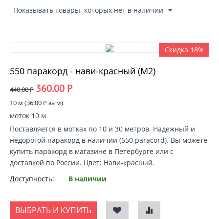
Показывать товары, которых нет в наличии
Скидка 18%
550 паракорд - нави-красный (М2)
360.00
Р
440.00
Р
10 м (
36.00
Р
за м)
моток 10 м
Поставляется в мотках по 10 и 30 метров. Надежный и
недорогой
паракорд в наличии
(550 paracord).
Вы можете
купить паракорд
в магазине в Петербурге или с
доставкой по России
. Цвет: Нави-красный.
Доступность:
В наличии
ВЫБРАТЬ И КУПИТЬ