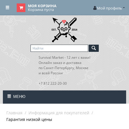
МОЯ КОРЗИНА
Мой профиль
Корзина пуста
Survival Market - 12 лет с вами!
Онлайн заказ и доставка
по Санкт-Петербургу, Москве
и всей России
+7 812 222-20-30
МЕНЮ
Главная
/
Информация для покупателей
/
Гарантия низкой цены