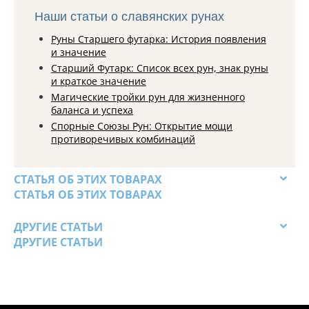
Наши статьи о славянских рунах
Руны Старшего футарка: История появления
и значение
Старший Футарк: Список всех рун, знак руны
и краткое значение
Магические тройки рун для жизненного
баланса и успеха
Спорные Союзы Рун: Открытие мощи
противоречивых комбинаций
СТАТЬЯ ОБ ЭТИХ ТОВАРАХ
СТАТЬЯ ОБ ЭТИХ ТОВАРАХ
ДРУГИЕ СТАТЬИ
ДРУГИЕ СТАТЬИ