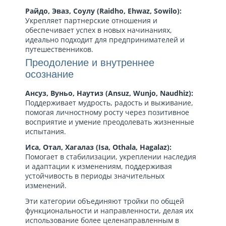
Райдо, Эваз, Соулу (Raidho, Ehwaz, Sowilo):
Укрепляет партнерские отношения и
обеспечивает успех в новых начинаниях,
идеально подходит для предпринимателей и
путешественников.
Преодоление и внутреннее
осознание
Ансуз, Вуньо, Наутиз (Ansuz, Wunjo, Naudhiz):
Поддерживает мудрость, радость и выживание,
помогая личностному росту через позитивное
восприятие и умение преодолевать жизненные
испытания.
Иса, Отал, Хагалаз (Isa, Othala, Hagalaz):
Помогает в стабилизации, укреплении наследия
и адаптации к изменениям, поддерживая
устойчивость в периоды значительных
изменений.
Эти категории объединяют тройки по общей
функциональности и направленности, делая их
использование более целенаправленным в