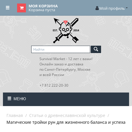
МОЯ КОРЗИНА
Мой профиль
Корзина пуста
Survival Market - 12 лет с вами!
Онлайн заказ и доставка
по Санкт-Петербургу, Москве
и всей России
+7 812 222-20-30
МЕНЮ
Главная
/
Статьи о древнеславянской культуре
/
Магические тройки рун для жизненного баланса и успеха