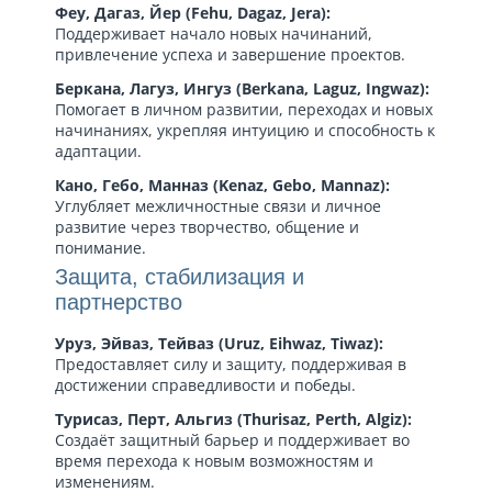
Феу, Дагаз, Йер (Fehu, Dagaz, Jera):
Поддерживает начало новых начинаний,
привлечение успеха и завершение проектов.
Беркана, Лагуз, Ингуз (Berkana, Laguz, Ingwaz):
Помогает в личном развитии, переходах и новых
начинаниях, укрепляя интуицию и способность к
адаптации.
Кано, Гебо, Манназ (Kenaz, Gebo, Mannaz):
Углубляет межличностные связи и личное
развитие через творчество, общение и
понимание.
Защита, стабилизация и
партнерство
Уруз, Эйваз, Тейваз (Uruz, Eihwaz, Tiwaz):
Предоставляет силу и защиту, поддерживая в
достижении справедливости и победы.
Турисаз, Перт, Альгиз (Thurisaz, Perth, Algiz):
Создаёт защитный барьер и поддерживает во
время перехода к новым возможностям и
изменениям.