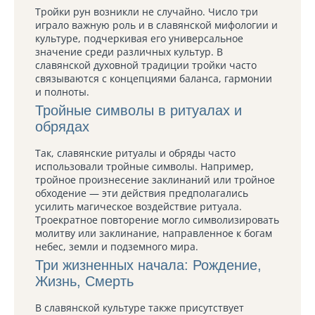
Тройки рун возникли не случайно. Число три
играло важную роль и в славянской мифологии и
культуре, подчеркивая его универсальное
значение среди различных культур. В
славянской духовной традиции тройки часто
связываются с концепциями баланса, гармонии
и полноты.
Тройные символы в ритуалах и
обрядах
Так, славянские ритуалы и обряды часто
использовали тройные символы. Например,
тройное произнесение заклинаний или тройное
обходение — эти действия предполагались
усилить магическое воздействие ритуала.
Троекратное повторение могло символизировать
молитву или заклинание, направленное к богам
небес, земли и подземного мира.
Три жизненных начала: Рождение,
Жизнь, Смерть
В славянской культуре также присутствует