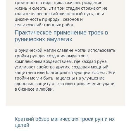
троичность в виде цикла жизни: рождение,
жизнь и смерть. Эти три стадии отражают не
только человеческий жизненный путь, но и
цикличность природы, сезонов и
сельскохозяйственных работ.
Практическое применение троек в
рунических амулетах
В рунической магии славяне могли использовать
тройки рун для создания амулетов с
комплексным воздействием, где каждая руна
усиливает свойства других, создавая мощный
защитный или благоприятствующий эффект. Эти
тройки могли быть нацелены на улучшение
здоровья, защиту от зла или привлечение удачи
в бизнесе и любви.
Краткий обзор магических троек рун и их
целей