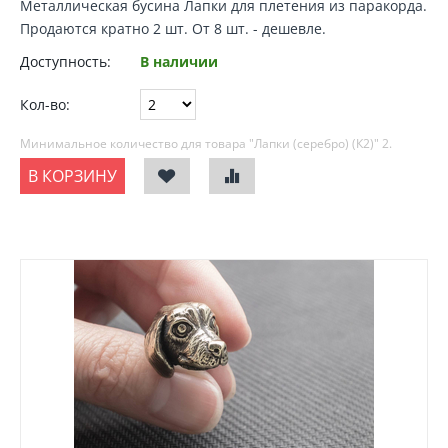
Металлическая
бусина Лапки для плетения из паракорда
.
Продаются кратно 2 шт. От 8 шт. - дешевле.
Доступность:
В наличии
Кол-во:
Минимальное количество для товара "Лапки (серебро) (К2)"
2
.
В КОРЗИНУ