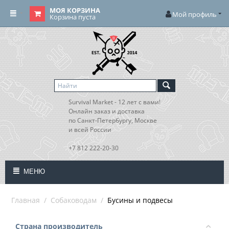
МОЯ КОРЗИНА
Мой профиль
Корзина пуста
Survival Market - 12 лет с вами!
Онлайн заказ и доставка
по Санкт-Петербургу, Москве
и всей России
+7 812 222-20-30
МЕНЮ
Главная
/
Собаководам
/
Бусины и подвесы
Страна производитель