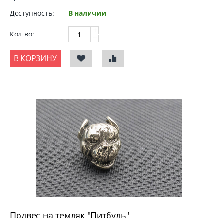
Доступность:
В наличии
+
Кол-во:
−
В КОРЗИНУ
Подвес на темляк "Питбуль"