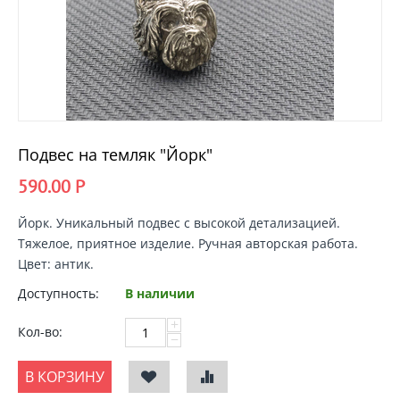
Подвес на темляк "Йорк"
590.00
Р
Йорк
. Уникальный подвес с высокой детализацией.
Тяжелое, приятное изделие. Ручная авторская работа.
Цвет: антик.
Доступность:
В наличии
+
Кол-во:
−
В КОРЗИНУ