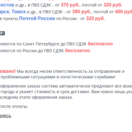
и др., в ПВЗ СДЭК - от
, почтой от
Ростов
370 руб.
320 руб.
и др., в ПВЗ СДЭК - от
, почтой от
рск, Томск
390 руб.
400 руб
ые пункты
по России - от
Почтой России
320 руб.
ка
ляются по Санкт-Петербурге до ПВЗ СДЭК
бесплатно
ляются по России до ПВЗ СДЭК
бесплатно
Мы всегда несем ответственность за отправление и
овано!
с проблемными ситуациями в логистическими службами!
оформлении заказа система автоматически предложит все во
города и укажет стоимость и срок доставки. Вам нужно лишь ук
оследнем этапе оформления заказа.
после оплаты.
здесь
.