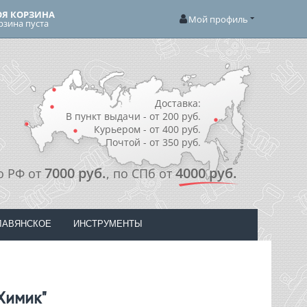
Я КОРЗИНА
Мой профиль
рзина пуста
Доставка:
В пункт выдачи - от 200 руб.
Курьером - от 400 руб.
Почтой - от 350 руб.
7000 руб.
4000 руб.
о РФ от
, по СПб от
ЛАВЯНСКОЕ
ИНСТРУМЕНТЫ
Химик"