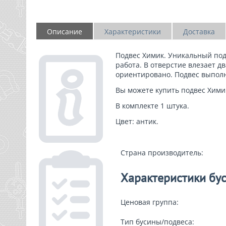
Описание
Характеристики
Доставка
Подвес Химик
. Уникальный под
работа. В отверстие влезает
дв
ориентировано. Подвес выполн
Вы можете
купить подвес Хими
В комплекте 1 штука.
Цвет: антик.
Страна производитель:
Характеристики бус
Ценовая группа:
Тип бусины/подвеса: