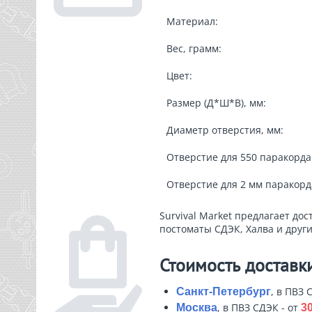
Материал:
Вес, грамм:
Цвет:
Размер (Д*Ш*В), мм:
Диаметр отверстия, мм:
Отверстие для 550 паракорда
Отверстие для 2 мм паракорд
Survival Market предлагает дос
постоматы СДЭК, Халва и други
Стоимость доставк
, в ПВЗ 
Санкт-Петербург
, в ПВЗ СДЭК - от
Москва
30