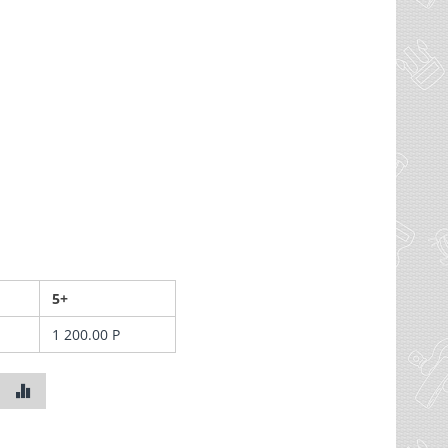
5+
1 200.00
Р