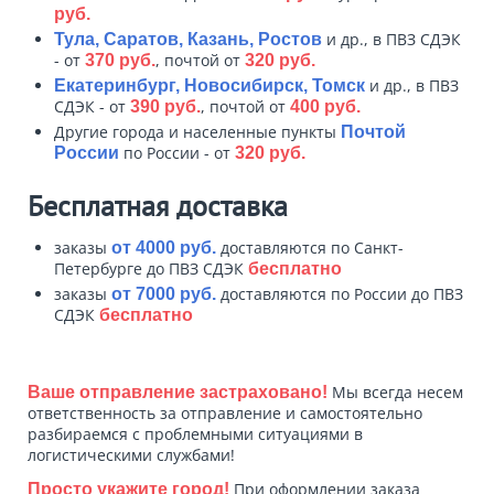
руб.
и др., в ПВЗ СДЭК
Тула, Саратов, Казань, Ростов
- от
, почтой от
370 руб.
320 руб.
и др., в ПВЗ
Екатеринбург, Новосибирск, Томск
СДЭК - от
, почтой от
390 руб.
400 руб.
Другие города и населенные пункты
Почтой
по России - от
России
320 руб.
Бесплатная доставка
заказы
доставляются по Санкт-
от 4000 руб.
Петербурге до ПВЗ СДЭК
бесплатно
заказы
доставляются по России до ПВЗ
от 7000 руб.
СДЭК
бесплатно
Мы всегда несем
Ваше отправление застраховано!
ответственность за отправление и самостоятельно
разбираемся с проблемными ситуациями в
логистическими службами!
При оформлении заказа
Просто укажите город!