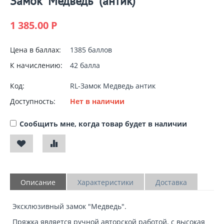
Замок "Медведь" (антик)
1 385.00
Р
Цена в баллах:
1385 баллов
К начислению:
42 балла
Код:
RL-Замок Медведь антик
Доступность:
Нет в наличии
Сообщить мне, когда товар будет в наличии
Описание
Характеристики
Доставка
Эксклюзивный замок
"Медведь".
Пряжка является ручной авторской работой, с высокая