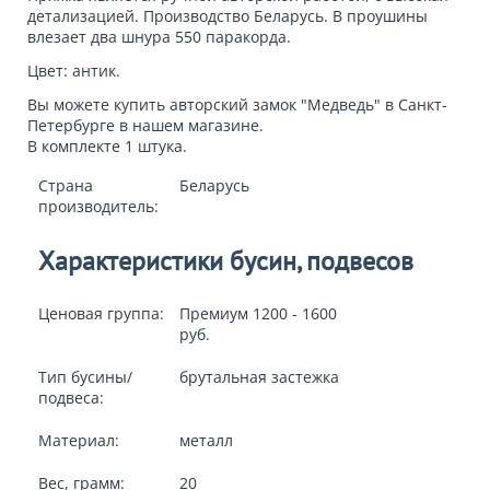
детализацией. Производство Беларусь. В проушины
влезает
два шнура
550 паракорда.
Цвет: антик.
Вы можете
купить авторский замок "Медведь"
в Санкт-
Петербурге в нашем магазине.
В комплекте 1 штука.
Страна
Беларусь
производитель:
Характеристики бусин, подвесов
Ценовая группа:
Премиум 1200 - 1600
руб.
Тип бусины/
брутальная застежка
подвеса:
Материал:
металл
Вес, грамм:
20