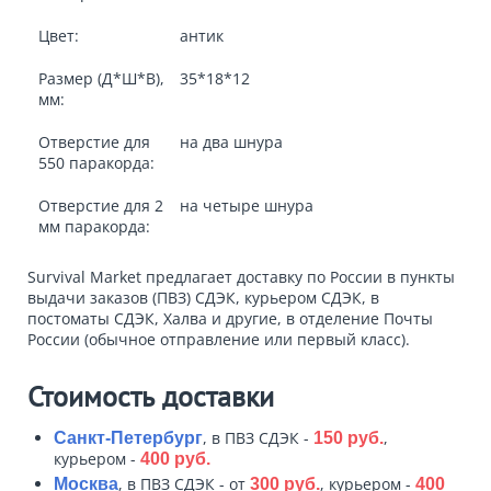
Цвет:
антик
Размер (Д*Ш*В),
35*18*12
мм:
Отверстие для
на два шнура
550 паракорда:
Отверстие для 2
на четыре шнура
мм паракорда:
Survival Market предлагает доставку по России в пункты
выдачи заказов (ПВЗ) СДЭК, курьером СДЭК, в
постоматы СДЭК, Халва и другие, в отделение Почты
России (обычное отправление или первый класс).
Стоимость доставки
, в ПВЗ СДЭК -
,
Санкт-Петербург
150 руб.
курьером -
400 руб.
, в ПВЗ СДЭК - от
, курьером -
Москва
300 руб.
400