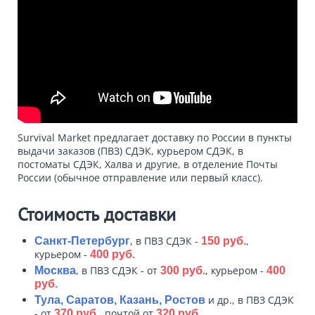
Survival Market предлагает доставку по России в пункты
выдачи заказов (ПВЗ) СДЭК, курьером СДЭК, в
постоматы СДЭК, Халва и другие, в отделение Почты
России (обычное отправление или первый класс).
Стоимость доставки
, в ПВЗ СДЭК -
,
Санкт-Петербург
150 руб.
курьером -
400 руб.
, в ПВЗ СДЭК - от
, курьером -
Москва
300 руб.
400
руб.
и др., в ПВЗ СДЭК
Тула, Саратов, Казань, Ростов
- от
, почтой от
370 руб.
320 руб.