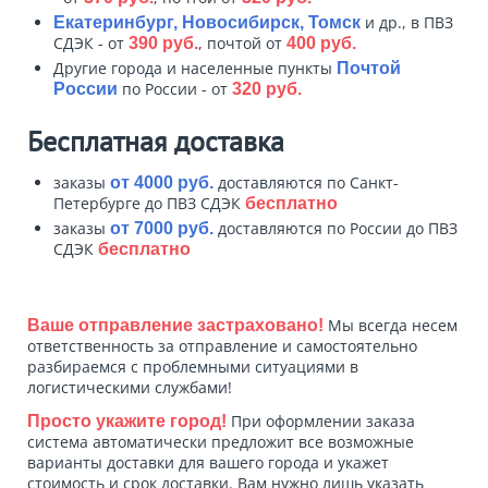
и др., в ПВЗ
Екатеринбург, Новосибирск, Томск
СДЭК - от
, почтой от
390 руб.
400 руб.
Другие города и населенные пункты
Почтой
по России - от
России
320 руб.
Бесплатная доставка
заказы
доставляются по Санкт-
от 4000 руб.
Петербурге до ПВЗ СДЭК
бесплатно
заказы
доставляются по России до ПВЗ
от 7000 руб.
СДЭК
бесплатно
Мы всегда несем
Ваше отправление застраховано!
ответственность за отправление и самостоятельно
разбираемся с проблемными ситуациями в
логистическими службами!
При оформлении заказа
Просто укажите город!
система автоматически предложит все возможные
варианты доставки для вашего города и укажет
стоимость и срок доставки. Вам нужно лишь указать