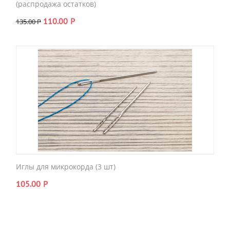
(распродажа остатков)
110.00
Р
135.00
Р
Иглы для микрокорда (3 шт)
105.00
Р