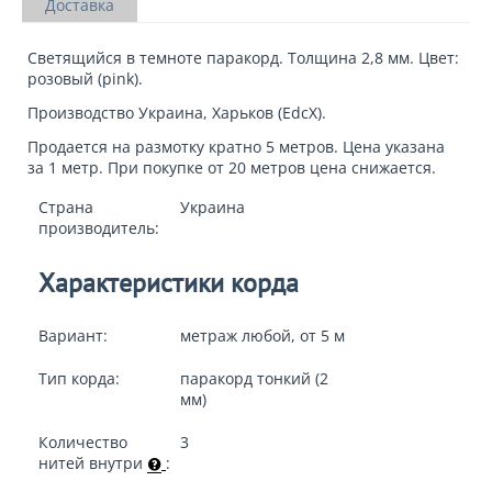
Доставка
Светящийся в темноте паракорд. Толщина 2,8 мм. Цвет:
розовый (pink).
Производство Украина, Харьков (EdcX).
Продается на размотку кратно 5 метров. Цена указана
за 1 метр. При покупке от 20 метров цена снижается.
Страна
Украина
производитель:
Характеристики корда
Вариант:
метраж любой, от 5 м
Тип корда:
паракорд тонкий (2
мм)
Количество
3
нитей внутри
: