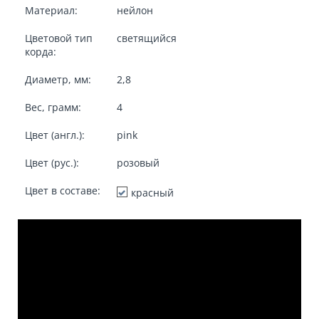
Материал:
нейлон
Цветовой тип
светящийся
корда:
Диаметр, мм:
2,8
Вес, грамм:
4
Цвет (англ.):
pink
Цвет (рус.):
розовый
Цвет в составе:
красный