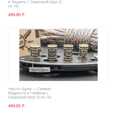
и Защиты | Сварожий Круг (2
из 16)
490.00
Р
Чертог Щуки — Символ
Мудрости и Глубины |
Сварожий Круг (3 из 16)
490.00
Р