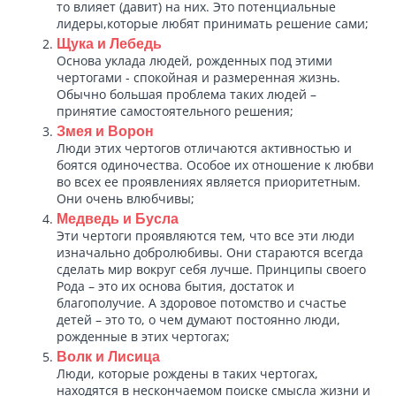
то влияет (давит) на них. Это потенциальные
лидеры,которые любят принимать решение сами;
Щука и Лебедь
Основа уклада людей, рожденных под этими
чертогами - спокойная и размеренная жизнь.
Обычно большая проблема таких людей –
принятие самостоятельного решения;
Змея и Ворон
Люди этих чертогов отличаются активностью и
боятся одиночества. Особое их отношение к любви
во всех ее проявлениях является приоритетным.
Они очень влюбчивы;
Медведь и Бусла
Эти чертоги проявляются тем, что все эти люди
изначально добролюбивы. Они стараются всегда
сделать мир вокруг себя лучше. Принципы своего
Рода – это их основа бытия, достаток и
благополучие. А здоровое потомство и счастье
детей – это то, о чем думают постоянно люди,
рожденные в этих чертогах;
Волк и Лисица
Люди, которые рождены в таких чертогах,
находятся в нескончаемом поиске смысла жизни и