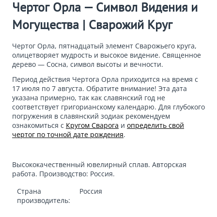
Чертог Орла — Символ Видения и
Могущества | Сварожий Круг
Чертог Орла, пятнадцатый элемент Сварожьего круга,
олицетворяет мудрость и высокое видение. Священное
дерево — Сосна, символ высоты и вечности.
Период действия Чертога Орла приходится на время с
17 июля по 7 августа
. Обратите внимание! Эта дата
указана примерно, так как славянский год не
соответствует григорианскому календарю. Для глубокого
погружения в славянский зодиак рекомендуем
ознакомиться с
Кругом Сварога
и
определить свой
чертог по точной дате рождения
.
Высококачественный ювелирный сплав. Авторская
работа. Производство: Россия.
Страна
Россия
производитель: