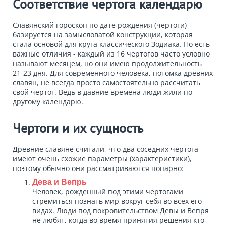
Соответствие чертога календарю
Славянский гороскоп по дате рождения (чертоги)
базируется на замысловатой конструкции, которая
стала основой для круга классического Зодиака. Но есть
важные отличия - каждый из 16 чертогов часто условно
называют месяцем, но они имею продолжительность
21-23 дня. Для современного человека, потомка древних
славян, не всегда просто самостоятельно рассчитать
свой чертог. Ведь в давние времена люди жили по
другому календарю.
Чертоги и их сущность
Древние славяне считали, что два соседних чертога
имеют очень схожие параметры (характеристики),
поэтому обычно они рассматриваются попарно:
Дева и Вепрь
Человек, рожденный под этими чертогами
стремиться познать мир вокруг себя во всех его
видах. Люди под покровительством Девы и Вепря
не любят, когда во время принятия решения кто-