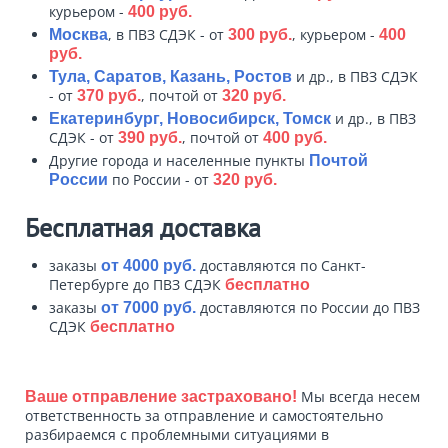
курьером -
400 руб.
, в ПВЗ СДЭК - от
, курьером -
Москва
300 руб.
400
руб.
и др., в ПВЗ СДЭК
Тула, Саратов, Казань, Ростов
- от
, почтой от
370 руб.
320 руб.
и др., в ПВЗ
Екатеринбург, Новосибирск, Томск
СДЭК - от
, почтой от
390 руб.
400 руб.
Другие города и населенные пункты
Почтой
по России - от
России
320 руб.
Бесплатная доставка
заказы
доставляются по Санкт-
от 4000 руб.
Петербурге до ПВЗ СДЭК
бесплатно
заказы
доставляются по России до ПВЗ
от 7000 руб.
СДЭК
бесплатно
Мы всегда несем
Ваше отправление застраховано!
ответственность за отправление и самостоятельно
разбираемся с проблемными ситуациями в