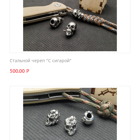
Стальной череп "С сигарой"
500.00
Р