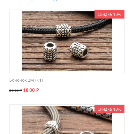
Скидка 10%
Бочонок 2M (К1)
18.00
Р
20.00
Р
Скидка 10%