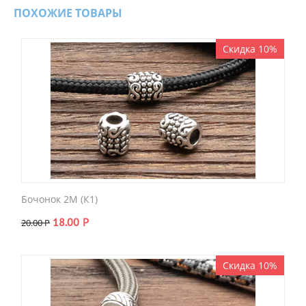
ПОХОЖИЕ ТОВАРЫ
Скидка 10%
Бочонок 2M (К1)
18.00
Р
20.00
Р
Скидка 10%