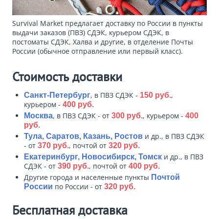
Survival Market предлагает доставку по России в пункты
выдачи заказов (ПВЗ) СДЭК, курьером СДЭК, в
постоматы СДЭК, Халва и другие, в отделение Почты
России (обычное отправление или первый класс).
Стоимость доставки
, в ПВЗ СДЭК -
,
Санкт-Петербург
150 руб.
курьером -
400 руб.
, в ПВЗ СДЭК - от
, курьером -
Москва
300 руб.
400
руб.
и др., в ПВЗ СДЭК
Тула, Саратов, Казань, Ростов
- от
, почтой от
370 руб.
320 руб.
и др., в ПВЗ
Екатеринбург, Новосибирск, Томск
СДЭК - от
, почтой от
390 руб.
400 руб.
Другие города и населенные пункты
Почтой
по России - от
России
320 руб.
Бесплатная доставка