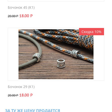
Бочонок 45 (К1)
18.00
Р
20.00
Р
Скидка 10%
Бочонок 29 (К1)
18.00
Р
20.00
Р
ЗА ТУ ЖЕ ЦЕНУ ПРОДАЕТСЯ