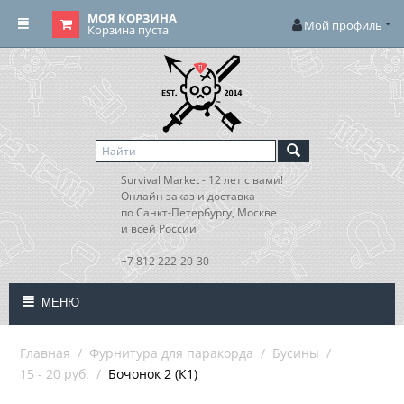
МОЯ КОРЗИНА
Мой профиль
Корзина пуста
Survival Market - 12 лет с вами!
Онлайн заказ и доставка
по Санкт-Петербургу, Москве
и всей России
+7 812 222-20-30
МЕНЮ
Главная
/
Фурнитура для паракорда
/
Бусины
/
15 - 20 руб.
/
Бочонок 2 (К1)