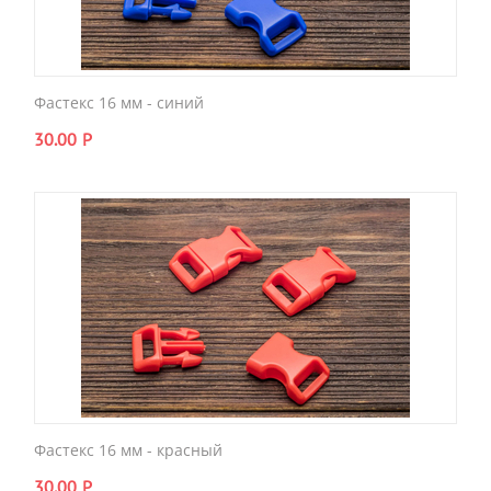
Фастекс 16 мм - синий
30.00
Р
Фастекс 16 мм - красный
30.00
Р