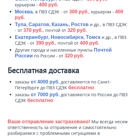
курьером -
400 руб.
, в ПВЗ СДЭК - от
, курьером -
Москва
300 руб.
400
руб.
и др., в ПВЗ СДЭК
Тула, Саратов, Казань, Ростов
- от
, почтой от
370 руб.
320 руб.
и др., в ПВЗ
Екатеринбург, Новосибирск, Томск
СДЭК - от
, почтой от
390 руб.
400 руб.
Другие города и населенные пункты
Почтой
по России - от
России
320 руб.
Бесплатная доставка
заказы
доставляются по Санкт-
от 4000 руб.
Петербурге до ПВЗ СДЭК
бесплатно
заказы
доставляются по России до ПВЗ
от 7000 руб.
СДЭК
бесплатно
Мы всегда несем
Ваше отправление застраховано!
ответственность за отправление и самостоятельно
разбираемся с проблемными ситуациями в