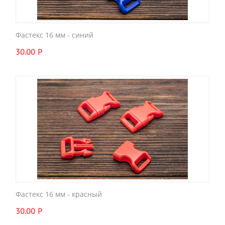
Фастекс 16 мм - синий
30.00
Р
Фастекс 16 мм - красный
30.00
Р