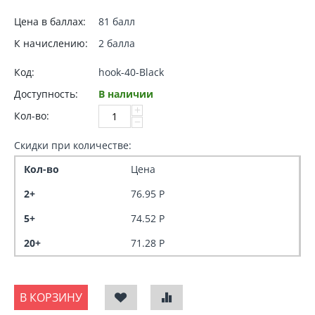
Цена в баллах:
81 балл
К начислению:
2 балла
Код:
hook-40-Black
Доступность:
В наличии
+
Кол-во:
−
Скидки при количестве:
Кол-во
Цена
2+
76.95
Р
5+
74.52
Р
20+
71.28
Р
В КОРЗИНУ