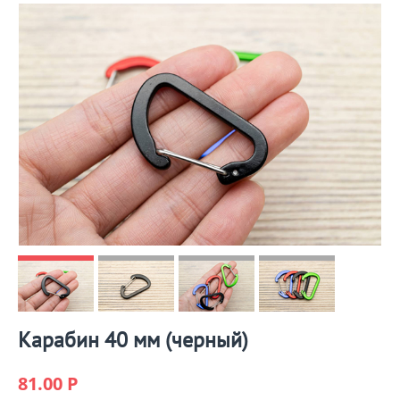
Карабин 40 мм (черный)
81.00
Р