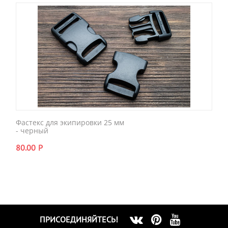
Фастекс для экипировки 25 мм
- черный
80.00
Р
ПРИСОЕДИНЯЙТЕСЬ!