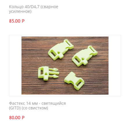
Кольцо 40/D4,7 (сварное
усиленное)
85.00
Р
Фастекс 14 мм - светящийся
(GITD) (со свистком)
80.00
Р