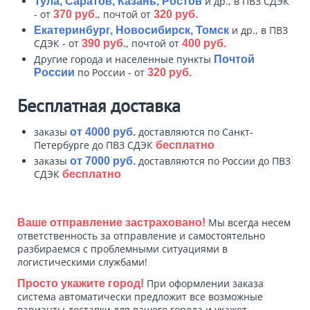
и др., в ПВЗ СДЭК
Тула, Саратов, Казань, Ростов
- от
, почтой от
370 руб.
320 руб.
и др., в ПВЗ
Екатеринбург, Новосибирск, Томск
СДЭК - от
, почтой от
390 руб.
400 руб.
Другие города и населенные пункты
Почтой
по России - от
России
320 руб.
Бесплатная доставка
заказы
доставляются по Санкт-
от 4000 руб.
Петербурге до ПВЗ СДЭК
бесплатно
заказы
доставляются по России до ПВЗ
от 7000 руб.
СДЭК
бесплатно
Мы всегда несем
Ваше отправление застраховано!
ответственность за отправление и самостоятельно
разбираемся с проблемными ситуациями в
логистическими службами!
При оформлении заказа
Просто укажите город!
система автоматически предложит все возможные
варианты доставки для вашего города и укажет