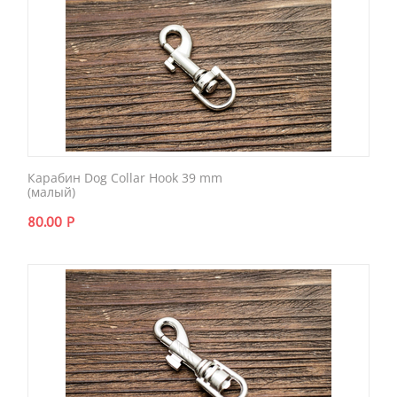
Карабин Dog Collar Hook 39 mm
(малый)
80.00
Р