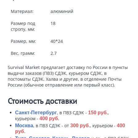
Материал:
алюминий
Размер под
18
стропу, мм:
Размер, мм:
40*24
Вес, грамм:
2.7
Survival Market предлагает доставку по России в пункты
выдачи заказов (ПВЗ) СДЭК, курьером СДЭК, в
постоматы СДЭК, Халва и другие, в отделение Почты
России (обычное отправление или первый класс).
Стоимость доставки
, в ПВЗ СДЭК -
,
Санкт-Петербург
150 руб.
курьером -
400 руб.
, в ПВЗ СДЭК - от
, курьером -
Москва
300 руб.
400
руб.