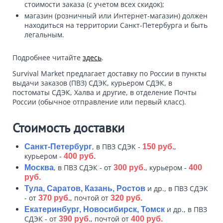
стоимости заказа (с учетом всех скидок);
магазин (розничный или Интернет-магазин) должен
находиться на территории Санкт-Петербурга и быть
легальным.
Подробнее читайте
здесь
.
Survival Market предлагает доставку по России в пункты
выдачи заказов (ПВЗ) СДЭК, курьером СДЭК, в
постоматы СДЭК, Халва и другие, в отделение Почты
России (обычное отправление или первый класс).
Стоимость доставки
, в ПВЗ СДЭК -
,
Санкт-Петербург
150 руб.
курьером -
400 руб.
, в ПВЗ СДЭК - от
, курьером -
Москва
300 руб.
400
руб.
и др., в ПВЗ СДЭК
Тула, Саратов, Казань, Ростов
- от
, почтой от
370 руб.
320 руб.
и др., в ПВЗ
Екатеринбург, Новосибирск, Томск
СДЭК - от
, почтой от
390 руб.
400 руб.