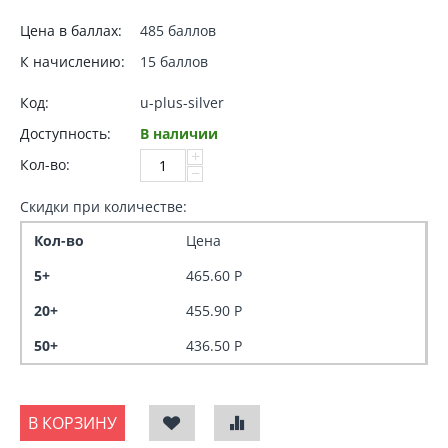
Цена в баллах:
485 баллов
К начислению:
15 баллов
Код:
u-plus-silver
Доступность:
В наличии
+
Кол-во:
−
Скидки при количестве:
Кол-во
Цена
5+
465.60
Р
20+
455.90
Р
50+
436.50
Р
В КОРЗИНУ