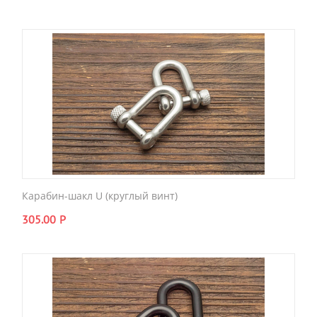
Карабин-шакл U (круглый винт)
305.00
Р