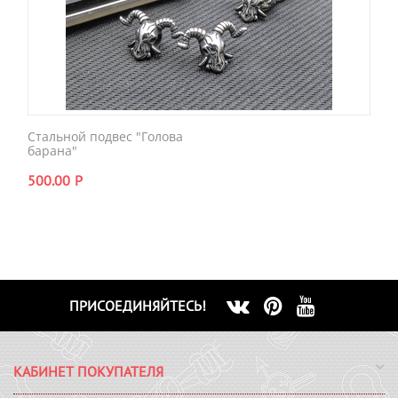
Стальной подвес "Голова
барана"
500.00
Р
ПРИСОЕДИНЯЙТЕСЬ!
КАБИНЕТ ПОКУПАТЕЛЯ