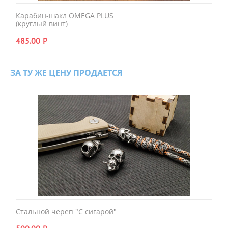
Карабин-шакл OMEGA PLUS
(круглый винт)
485.00
Р
ЗА ТУ ЖЕ ЦЕНУ ПРОДАЕТСЯ
Стальной череп "С сигарой"