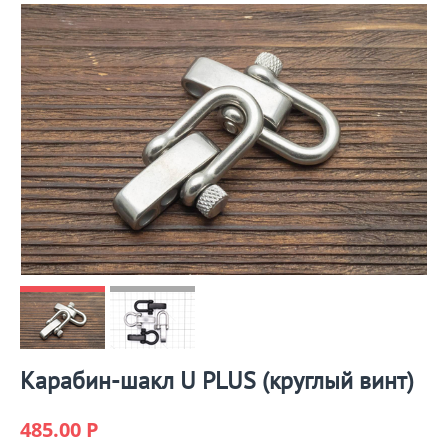
Карабин-шакл U PLUS (круглый винт)
485.00
Р