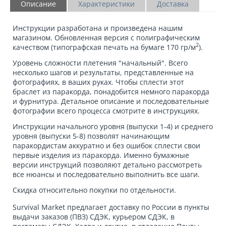
Описание
Характеристики
Доставка
Инструкции разработана и произведена нашим
магазином. Обновленная версия с полиграфическим
2
качеством (типографская печать на бумаге 170 гр/м
).
Уровень сложности плетения "начальный". Всего
несколько шагов и результаты, представленные на
фотографиях, в ваших руках. Чтобы сплести этот
браслет из паракорда, понадобится немного паракорда
и фурнитура. Детальное описание и последовательные
фотографии всего процесса смотрите в инструкциях.
Инструкции начального уровня (выпуски 1-4) и среднего
уровня (выпуски 5-8) позволят начинающим
паракордистам аккуратно и без ошибок сплести свои
первые изделия из паракорда. Именно бумажные
версии инструкций позволяют детально рассмотреть
все нюансы и последовательно выполнить все шаги.
Скидка относительно покупки по отдельности.
Survival Market предлагает доставку по России в пункты
выдачи заказов (ПВЗ) СДЭК, курьером СДЭК, в