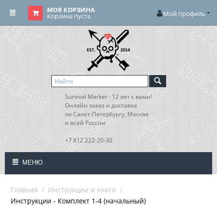
МОЯ КОРЗИНА
Мой профиль
Корзина пуста
Survival Market - 12 лет с вами!
Онлайн заказ и доставка
по Санкт-Петербургу, Москве
и всей России
+7 812 222-20-30
МЕНЮ
Главная
/
Инструкции и книги
/
Инструкции - Комплект 1-4 (начальный)