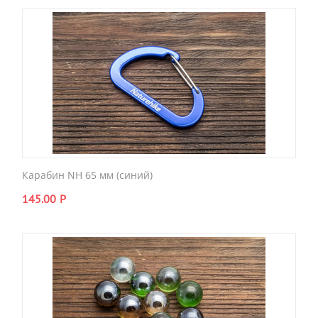
Карабин NH 65 мм (синий)
145.00
Р