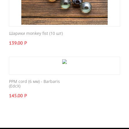
Шарики monkey fist (10 шт)
139.00
Р
PPM cord (6 мм) - Barbaris
(EdcX)
145.00
Р