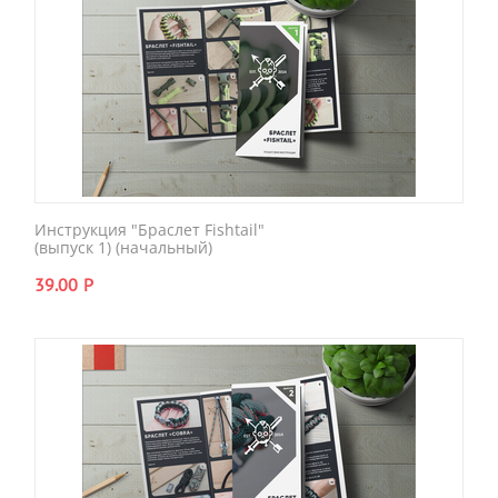
Инструкция "Браслет Fishtail"
(выпуск 1) (начальный)
39.00
Р