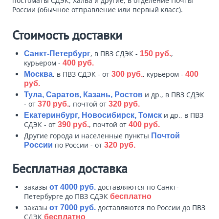
постоматы СДЭК, Халва и другие, в отделение Почты
России (обычное отправление или первый класс).
Стоимость доставки
, в ПВЗ СДЭК -
,
Санкт-Петербург
150 руб.
курьером -
400 руб.
, в ПВЗ СДЭК - от
, курьером -
Москва
300 руб.
400
руб.
и др., в ПВЗ СДЭК
Тула, Саратов, Казань, Ростов
- от
, почтой от
370 руб.
320 руб.
и др., в ПВЗ
Екатеринбург, Новосибирск, Томск
СДЭК - от
, почтой от
390 руб.
400 руб.
Другие города и населенные пункты
Почтой
по России - от
России
320 руб.
Бесплатная доставка
заказы
доставляются по Санкт-
от 4000 руб.
Петербурге до ПВЗ СДЭК
бесплатно
заказы
доставляются по России до ПВЗ
от 7000 руб.
СДЭК
бесплатно