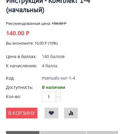
Инструкции - Комплект 1-4
(начальный)
Рекомендованная цена:
156.00
Р
140.00
Р
Вы экономите:
16.00
Р
(
10
%)
Цена в баллах:
140 баллов
К начислению:
4 балла
Код:
manuals-sur-1-4
Доступность:
В наличии
+
Кол-во:
−
В КОРЗИНУ