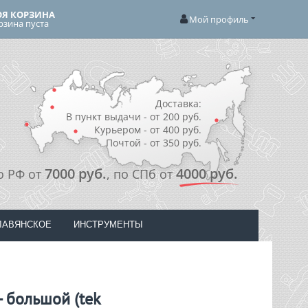
Я КОРЗИНА
Мой профиль
рзина пуста
Доставка:
В пункт выдачи - от 200 руб.
Курьером - от 400 руб.
Почтой - от 350 руб.
7000 руб.
4000 руб.
о РФ от
, по СПб от
ЛАВЯНСКОЕ
ИНСТРУМЕНТЫ
- большой (tek