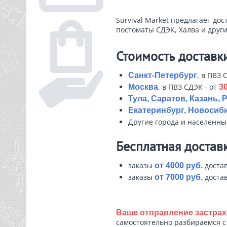
Survival Market предлагает дос
постоматы СДЭК, Халва и други
Стоимость доставк
, в ПВЗ 
Санкт-Петербург
, в ПВЗ СДЭК - от
Москва
30
Тула, Саратов, Казань, 
Екатеринбург, Новосиби
Другие города и населенн
Бесплатная достав
заказы
достав
от 4000 руб.
заказы
достав
от 7000 руб.
Ваше отправление застрах
самостоятельно разбираемся 