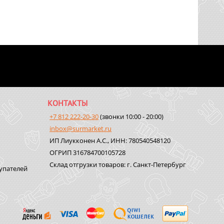
КОНТАКТЫ
+7 812 222-20-30
(звонки 10:00 - 20:00)
inbox@surmarket.ru
ИП Лиукконен А.С., ИНН: 780540548120
ОГРИП 316784700105728
Склад отгрузки товаров: г. Санкт-Петербург
упателей