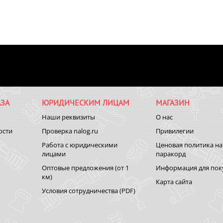
ЗА
ЮРИДИЧЕСКИМ ЛИЦАМ
МАГАЗИН
Наши реквизиты
О нас
ости
Проверка nalog.ru
Привилегии
Работа с юридическими
Ценовая политика на
лицами
паракорд
Оптовые предложения (от 1
Информация для пок
км)
Карта сайта
Условия сотрудничества (PDF)