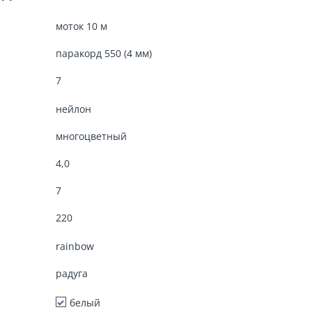
моток 10 м
паракорд 550 (4 мм)
7
нейлон
многоцветный
4,0
7
220
rainbow
радуга
белый