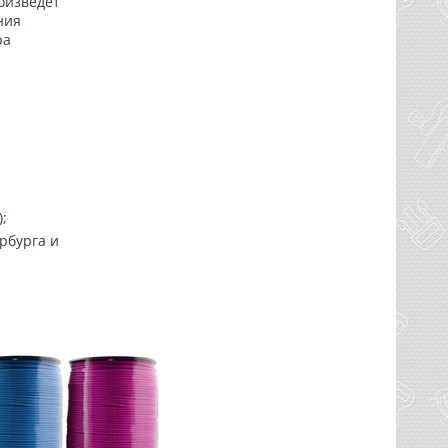
оизведет
ния
ра
;
рбурга и