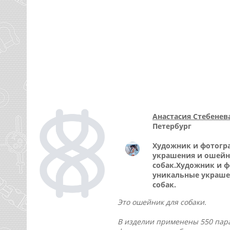
Анастасия Стебенев
Петербург
Художник и фотогра
украшения и ошейн
собак.Художник и ф
уникальные украше
собак.
Это ошейник для собаки.
В изделии применены 550 пара