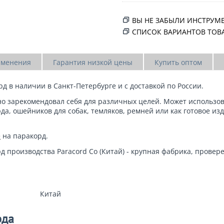
ВЫ НЕ ЗАБЫЛИ ИНСТРУМ
СПИСОК ВАРИАНТОВ ТОВ
именения
Гарантия низкой цены
Купить оптом
рд
в наличии в Санкт-Петербурге и
с доставкой по России.
но зарекомендовал себя для различных целей. Может использов
да, ошейников для собак, темляков, ремней или как готовое из
е
на паракорд.
д производства Paracord Co (Китай) - крупная фабрика, прове
Китай
рда