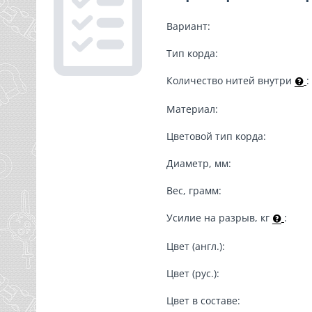
Вариант:
Тип корда:
Количество нитей внутри
:
Материал:
Цветовой тип корда:
Диаметр, мм:
Вес, грамм:
Усилие на разрыв, кг
:
Цвет (англ.):
Цвет (рус.):
Цвет в составе: