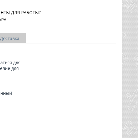
ЕНТЫ ДЛЯ РАБОТЫ?
АРА
Доставка
аться для
делие для
ренный