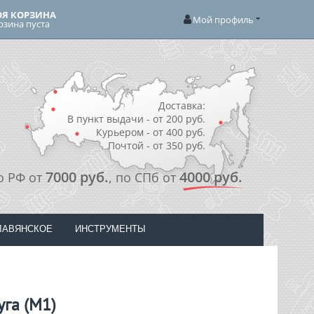
Я КОРЗИНА
Мой профиль
рзина пуста
Доставка:
В пункт выдачи - от 200 руб.
Курьером - от 400 руб.
Почтой - от 350 руб.
7000 руб.
4000 руб.
о РФ от
, по СПб от
ЛАВЯНСКОЕ
ИНСТРУМЕНТЫ
уга (М1)