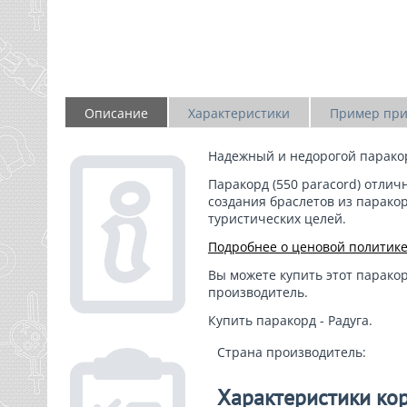
Описание
Характеристики
Пример пр
Надежный и
недорогой парако
Паракорд (
550 paracord
) отлич
создания браслетов из паракор
туристических целей.
Подробнее о ценовой политик
Вы можете купить этот паракор
производитель.
Купить паракорд - Радуга.
Страна производитель:
Характеристики ко