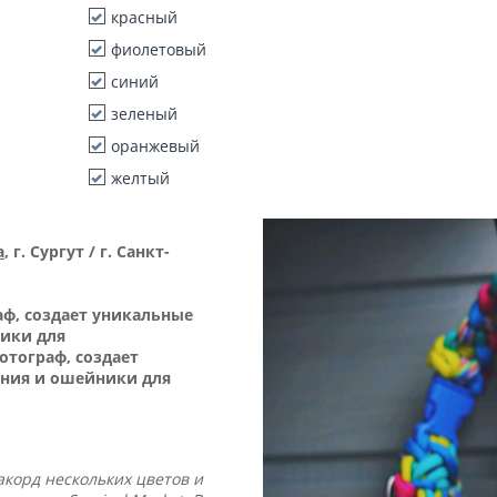
красный
фиолетовый
синий
зеленый
оранжевый
желтый
а
, г. Сургут / г. Санкт-
ф, создает уникальные
ики для
отограф, создает
ния и ошейники для
корд нескольких цветов и