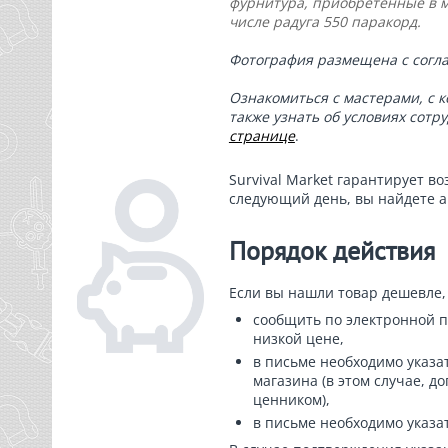
фурнитура, приобретенные в ма
числе радуга 550 паракорд.
Фотография размещена с согла
Ознакомиться с мастерами, с 
также узнать об условиях сотр
странице
.
Survival Market гарантирует во
следующий день, вы найдете а
Порядок действия
Если вы нашли товар дешевле, 
сообщить по электронной п
низкой цене,
в письме необходимо указа
магазина (в этом случае, 
ценником),
в письме необходимо указа