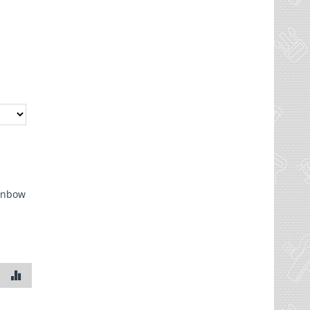
inbow