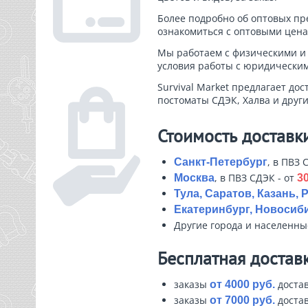
Более подробно об оптовых п
ознакомиться с оптовыми цен
Мы работаем с физическими и
условия работы с юридически
Survival Market предлагает дос
постоматы СДЭК, Халва и други
Стоимость доставк
, в ПВЗ 
Санкт-Петербург
, в ПВЗ СДЭК - от
Москва
30
Тула, Саратов, Казань, 
Екатеринбург, Новосиби
Другие города и населенн
Бесплатная достав
заказы
достав
от 4000 руб.
заказы
достав
от 7000 руб.