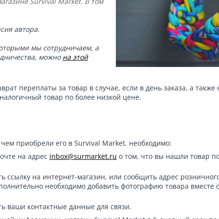
газине Survival Market. В том
сия автора.
которыми мы сотрудничаем, а
удничества, можно
на этой
зврат переплаты за товар в случае, если в день заказа, а также 
налогичный товар по более низкой цене.
чем приобрели его в Survival Market, необходимо:
очте на адрес
inbox@surmarket.ru
о том, что вы нашли товар п
ть ссылку на интернет-магазин, или сообщить адрес розничног
дополнительно необходимо добавить фотографию товара вместе 
ть ваши контактные данные для связи.