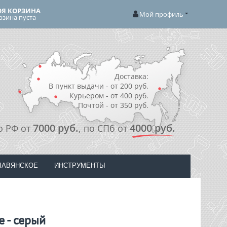
Я КОРЗИНА
Мой профиль
рзина пуста
Доставка:
В пункт выдачи - от 200 руб.
Курьером - от 400 руб.
Почтой - от 350 руб.
7000 руб.
4000 руб.
о РФ от
, по СПб от
ЛАВЯНСКОЕ
ИНСТРУМЕНТЫ
 - серый