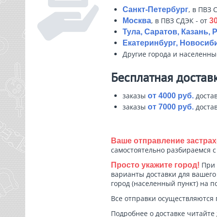
, в ПВЗ 
Санкт-Петербург
, в ПВЗ СДЭК - от
Москва
30
Тула, Саратов, Казань, 
Екатеринбург, Новосиби
Другие города и населенн
Бесплатная достав
заказы
достав
от 4000 руб.
заказы
достав
от 7000 руб.
Ваше отправление застрах
самостоятельно разбираемся 
При 
Просто укажите город!
варианты доставки для вашего 
город (населенный пункт) на п
Все отправки осуществляются 
Подробнее о доставке читайте