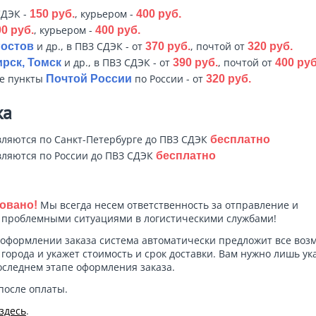
СДЭК -
, курьером -
150 руб.
400 руб.
, курьером -
0 руб.
400 руб.
и др., в ПВЗ СДЭК - от
, почтой от
Ростов
370 руб.
320 руб.
и др., в ПВЗ СДЭК - от
, почтой от
рск, Томск
390 руб.
400 руб
ые пункты
по России - от
Почтой России
320 руб.
ка
ляются по Санкт-Петербурге до ПВЗ СДЭК
бесплатно
ляются по России до ПВЗ СДЭК
бесплатно
Мы всегда несем ответственность за отправление и
овано!
с проблемными ситуациями в логистическими службами!
оформлении заказа система автоматически предложит все во
города и укажет стоимость и срок доставки. Вам нужно лишь ук
оследнем этапе оформления заказа.
после оплаты.
здесь
.