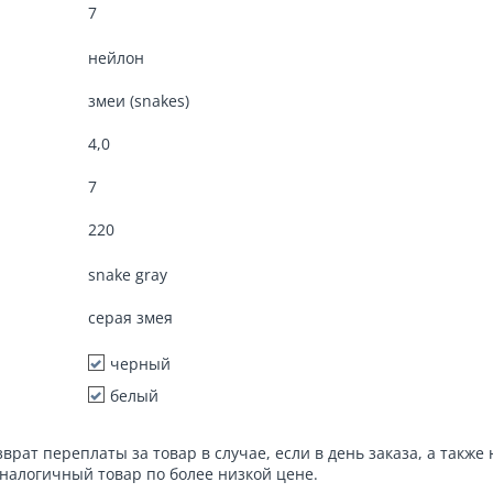
7
нейлон
змеи (snakes)
4,0
7
220
snake gray
серая змея
черный
белый
зврат переплаты за товар в случае, если в день заказа, а также 
налогичный товар по более низкой цене.