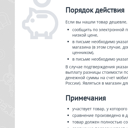
Порядок действия
Если вы нашли товар дешевле, 
сообщить по электронной п
низкой цене,
в письме необходимо указа
магазина (в этом случае, 
ценником),
в письме необходимо указа
В случае подтверждения указа
выплату разницы стоимости по
денежной суммы на счет мобил
России). Являться в магазин дл
Примечания
участвует товар, у которого
сравнение произведено в д
товар должен полностью соо