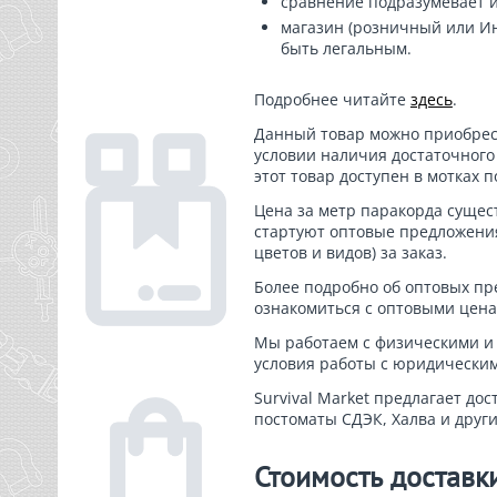
сравнение подразумевает ис
магазин (розничный или Ин
быть легальным.
Подробнее читайте
здесь
.
Данный товар можно приобрест
условии наличия достаточного
этот товар доступен в мотках п
Цена за метр паракорда сущес
стартуют оптовые предложения
цветов и видов) за заказ.
Более подробно об оптовых п
ознакомиться с оптовыми цен
Мы работаем с физическими и
условия работы с юридически
Survival Market предлагает дос
постоматы СДЭК, Халва и други
Стоимость доставк