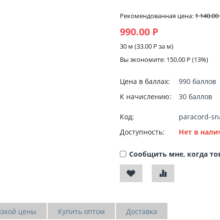
Рекомендованная цена:
1 140.00
990.00
Р
30 м (
33.00
Р
за м)
Вы экономите:
150.00
Р
(
13
%)
Цена в баллах:
990 баллов
К начислению:
30 баллов
Код:
paracord-sn
Доступность:
Нет в нали
Сообщить мне, когда то
изкой цены
Купить оптом
Доставка