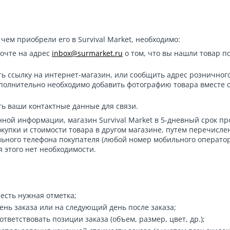
чем приобрели его в Survival Market, необходимо:
очте на адрес
inbox@surmarket.ru
о том, что вы нашли товар п
ть ссылку на интернет-магазин, или сообщить адрес розничног
дополнительно необходимо добавить фотографию товара вместе 
ть ваши контактные данные для связи.
нной информации, магазин Survival Market в 5-дневный срок пр
купки и стоимости товара в другом магазине, путем перечисле
ьного телефона покупателя (любой номер мобильного операто
я этого нет необходимости.
 есть нужная отметка;
ень заказа или на следующий день после заказа;
тветствовать позиции заказа (объем, размер, цвет, др.);