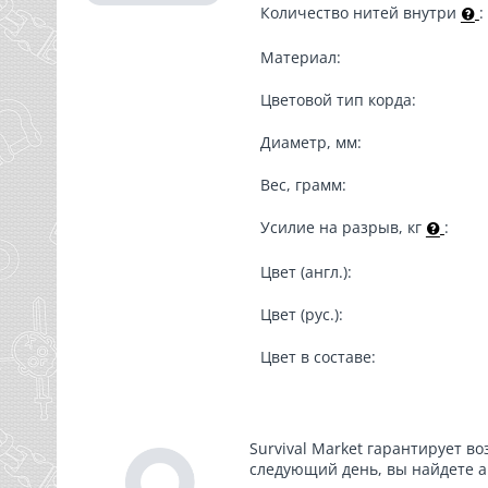
Количество нитей внутри
:
Материал:
Цветовой тип корда:
Диаметр, мм:
Вес, грамм:
Усилие на разрыв, кг
:
Цвет (англ.):
Цвет (рус.):
Цвет в составе:
Survival Market гарантирует во
следующий день, вы найдете а