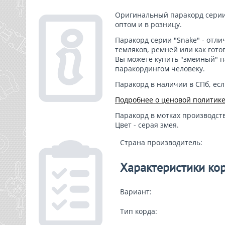
Оригинальный паракорд серии
оптом и в розницу.
Паракорд серии "Snake" - отл
темляков, ремней или как гото
Вы можете купить "змеиный" п
паракордингом человеку.
Паракорд в наличии
в СПб, есл
Подробнее о ценовой политик
Паракорд в мотках производств
Цвет - серая змея.
Страна производитель:
Характеристики ко
Вариант:
Тип корда: