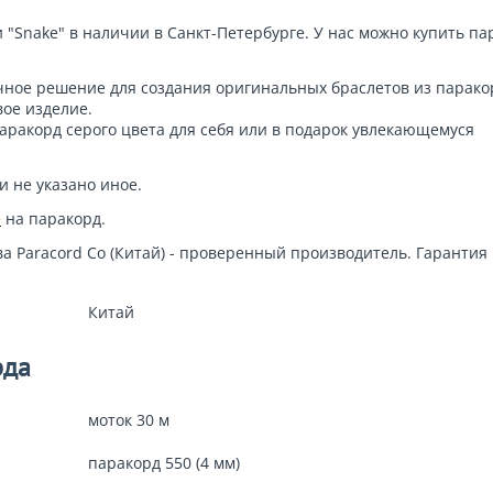
 "
Snake
" в наличии в Санкт-Петербурге. У нас можно купить па
ичное решение для создания оригинальных браслетов из парако
вое изделие.
аракорд серого цвета для себя или в подарок увлекающемуся
и не указано иное.
е
на паракорд.
а Paracord Co (Китай) - проверенный производитель. Гарантия 
Китай
рда
моток 30 м
паракорд 550 (4 мм)