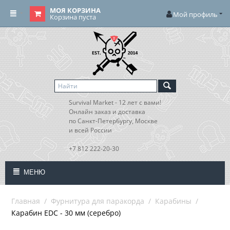
МОЯ КОРЗИНА
Мой профиль
Корзина пуста
Survival Market - 12 лет с вами!
Онлайн заказ и доставка
по Санкт-Петербургу, Москве
и всей России
+7 812 222-20-30
МЕНЮ
Главная
/
Фурнитура для паракорда
/
Карабины
/
Карабин EDC - 30 мм (серебро)