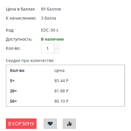
Цена в баллах:
89 баллов
К начислению:
3 балла
Код:
EDC-30-s
Доступность:
В наличии
+
Кол-во:
−
Скидки при количестве:
Кол-во
Цена
5+
85.44
Р
20+
81.88
Р
50+
80.10
Р
В КОРЗИНУ