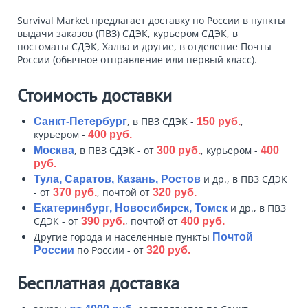
Survival Market предлагает доставку по России в пункты
выдачи заказов (ПВЗ) СДЭК, курьером СДЭК, в
постоматы СДЭК, Халва и другие, в отделение Почты
России (обычное отправление или первый класс).
Стоимость доставки
, в ПВЗ СДЭК -
,
Санкт-Петербург
150 руб.
курьером -
400 руб.
, в ПВЗ СДЭК - от
, курьером -
Москва
300 руб.
400
руб.
и др., в ПВЗ СДЭК
Тула, Саратов, Казань, Ростов
- от
, почтой от
370 руб.
320 руб.
и др., в ПВЗ
Екатеринбург, Новосибирск, Томск
СДЭК - от
, почтой от
390 руб.
400 руб.
Другие города и населенные пункты
Почтой
по России - от
России
320 руб.
Бесплатная доставка