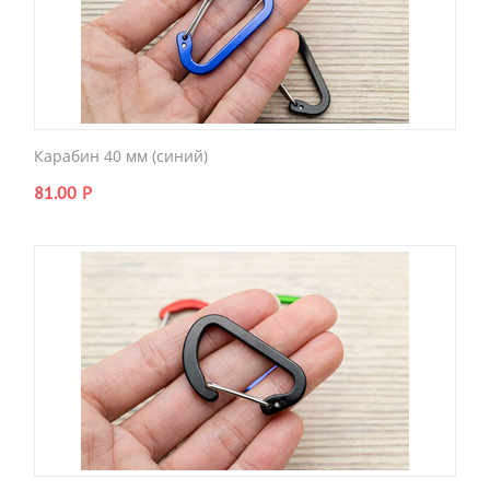
Карабин 40 мм (синий)
81.00
Р