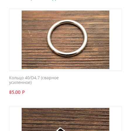
Кольцо 40/D4,7 (сварное
усиленное)
85.00
Р