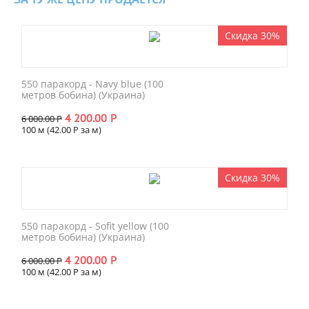
Скидка 30%
550 паракорд - Navy blue (100
метров бобина) (Украина)
4 200.00
Р
6 000.00
Р
100 м (
42.00
Р
за м)
Скидка 30%
550 паракорд - Sofit yellow (100
метров бобина) (Украина)
4 200.00
Р
6 000.00
Р
100 м (
42.00
Р
за м)