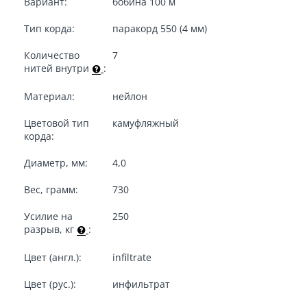
Вариант:
бобина 100 м
Тип корда:
паракорд 550 (4 мм)
Количество
7
нитей внутри
:
Материал:
нейлон
Цветовой тип
камуфляжный
корда:
Диаметр, мм:
4,0
Вес, грамм:
730
Усилие на
250
разрыв, кг
:
Цвет (англ.):
infiltrate
Цвет (рус.):
инфильтрат