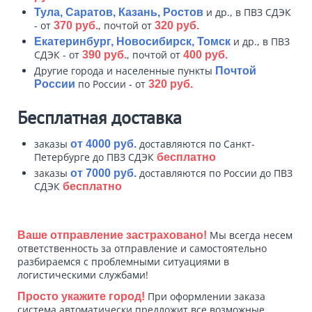
и др., в ПВЗ СДЭК
Тула, Саратов, Казань, Ростов
- от
, почтой от
370 руб.
320 руб.
и др., в ПВЗ
Екатеринбург, Новосибирск, Томск
СДЭК - от
, почтой от
390 руб.
400 руб.
Другие города и населенные пункты
Почтой
по России - от
России
320 руб.
Бесплатная доставка
заказы
доставляются по Санкт-
от 4000 руб.
Петербурге до ПВЗ СДЭК
бесплатно
заказы
доставляются по России до ПВЗ
от 7000 руб.
СДЭК
бесплатно
Мы всегда несем
Ваше отправление застраховано!
ответственность за отправление и самостоятельно
разбираемся с проблемными ситуациями в
логистическими службами!
При оформлении заказа
Просто укажите город!
система автоматически предложит все возможные