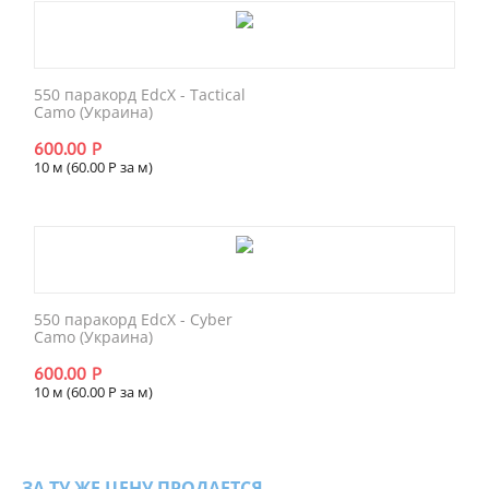
550 паракорд EdcX - Tactical
Camo (Украина)
600.00
Р
10 м (
60.00
Р
за м)
550 паракорд EdcX - Сyber
Сamo (Украина)
600.00
Р
10 м (
60.00
Р
за м)
ЗА ТУ ЖЕ ЦЕНУ ПРОДАЕТСЯ