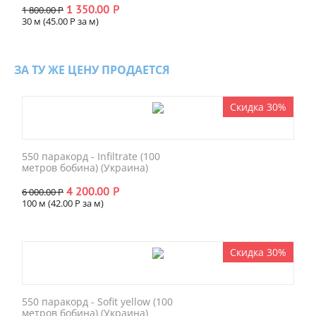
1 350.00
Р
1 800.00
Р
30 м (
45.00
Р
за м)
ЗА ТУ ЖЕ ЦЕНУ ПРОДАЕТСЯ
Скидка 30%
550 паракорд - Infiltrate (100
метров бобина) (Украина)
4 200.00
Р
6 000.00
Р
100 м (
42.00
Р
за м)
Скидка 30%
550 паракорд - Sofit yellow (100
метров бобина) (Украина)