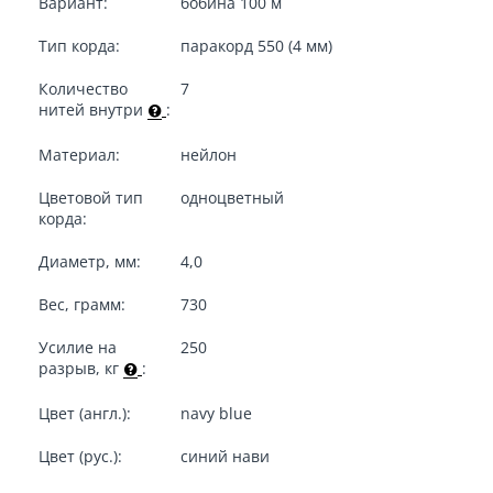
Вариант:
бобина 100 м
Тип корда:
паракорд 550 (4 мм)
Количество
7
нитей внутри
:
Материал:
нейлон
Цветовой тип
одноцветный
корда:
Диаметр, мм:
4,0
Вес, грамм:
730
Усилие на
250
разрыв, кг
:
Цвет (англ.):
navy blue
Цвет (рус.):
синий нави