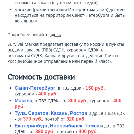
стоимости заказа (с учетом всех скидок);
магазин (розничный или Интернет-магазин) должен
находиться на территории Санкт-Петербурга и быть
легальным.
Подробнее читайте
здесь
.
Survival Market предлагает доставку по России в пункты
выдачи заказов (ПВЗ) СДЭК, курьером СДЭК, в
постоматы СДЭК, Халва и другие, в отделение Почты
России (обычное отправление или первый класс).
Стоимость доставки
, в ПВЗ СДЭК -
,
Санкт-Петербург
150 руб.
курьером -
400 руб.
, в ПВЗ СДЭК - от
, курьером -
Москва
300 руб.
400
руб.
и др., в ПВЗ СДЭК
Тула, Саратов, Казань, Ростов
- от
, почтой от
370 руб.
320 руб.
и др., в ПВЗ
Екатеринбург, Новосибирск, Томск
СДЭК - от
, почтой от
390 руб.
400 руб.