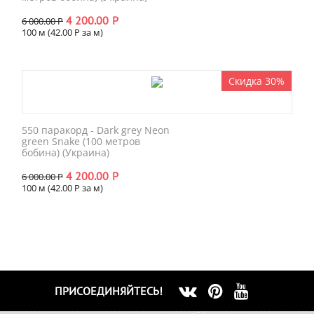
4 200.00
Р
6 000.00
Р
100 м (
42.00
Р
за м)
Скидка 30%
550 паракорд - Dark grey Neon
green Snake (100 метров
бобина) (Украина)
4 200.00
Р
6 000.00
Р
100 м (
42.00
Р
за м)
ПРИСОЕДИНЯЙТЕСЬ!