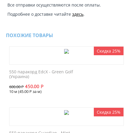
Все отправки осуществляются после оплаты.
Подробнее о доставке читайте
здесь
.
ПОХОЖИЕ ТОВАРЫ
Скидка 25%
550 паракорд EdcX - Green Golf
(Украина)
450.00
Р
600.00
Р
10 м (
45.00
Р
за м)
Скидка 25%
550 паракорд Guardian - Mint