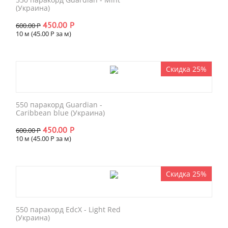
(Украина)
450.00
Р
600.00
Р
10 м (
45.00
Р
за м)
Скидка 25%
550 паракорд Guardian -
Caribbean blue (Украина)
450.00
Р
600.00
Р
10 м (
45.00
Р
за м)
Скидка 25%
550 паракорд EdcX - Light Red
(Украина)