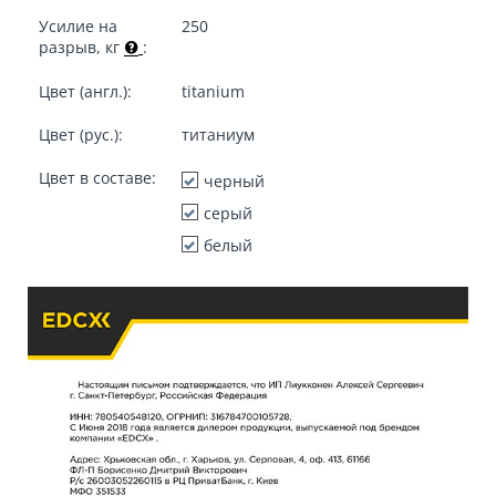
Усилие на
250
разрыв, кг
:
Цвет (англ.):
titanium
Цвет (рус.):
титаниум
Цвет в составе:
черный
серый
белый