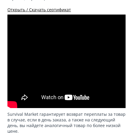
Открыть / Скачать сертификат
Survival Market гарантирует возврат переплаты за товар
в случае, если в день заказа, а также на следующий
день, вы найдете аналогичный товар по более низкой
цене.