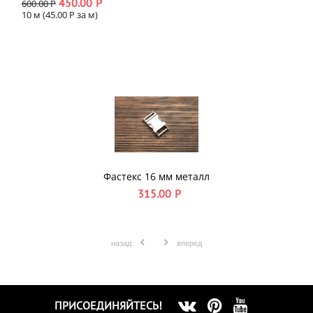
450.00
Р
600.00
Р
10 м (
45.00
Р
за м)
Фастекс 16 мм металл
315.00
Р
назад
вперед
ПРИСОЕДИНЯЙТЕСЬ!