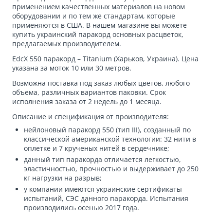
применением качественных материалов на новом
оборудовании и по тем же стандартам, которые
применяются в США. В нашем магазине вы можете
купить украинский паракорд
основных расцветок,
предлагаемых производителем.
EdcX 550 паракорд – Titanium
(Харьков, Украина). Цена
указана за моток 10 или 30 метров.
Возможна поставка под заказ любых цветов, любого
объема, различных вариантов паковки. Срок
исполнения заказа от 2 недель до 1 месяца.
Описание и спецификация от производителя:
нейлоновый паракорд 550 (тип III), созданный по
классической американской технологии: 32 нити в
оплетке и 7 крученых нитей в сердечнике;
данный тип паракорда отличается легкостью,
эластичностью, прочностью и выдерживает до 250
кг нагрузки на разрыв;
у компании имеются украинские сертификаты
испытаний, СЭС данного паракорда. Испытания
производились осенью 2017 года.