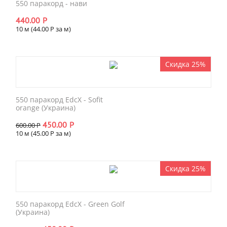
550 паракорд - нави
440.00
Р
10 м (
44.00
Р
за м)
Скидка 25%
550 паракорд EdcX - Sofit
orange (Украина)
450.00
Р
600.00
Р
10 м (
45.00
Р
за м)
Скидка 25%
550 паракорд EdcX - Green Golf
(Украина)