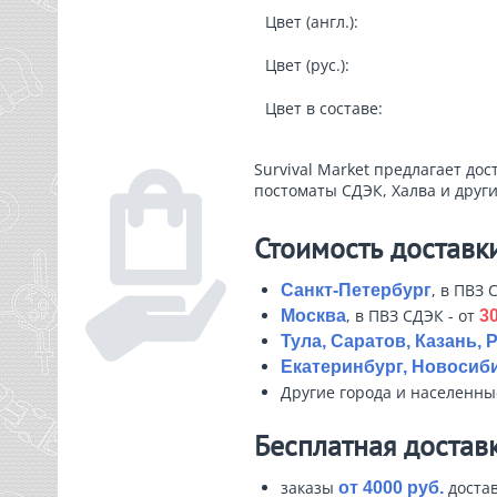
Цвет (англ.):
Цвет (рус.):
Цвет в составе:
Survival Market предлагает дос
постоматы СДЭК, Халва и други
Стоимость доставк
, в ПВЗ 
Санкт-Петербург
, в ПВЗ СДЭК - от
Москва
30
Тула, Саратов, Казань, 
Екатеринбург, Новосиби
Другие города и населенн
Бесплатная достав
заказы
достав
от 4000 руб.