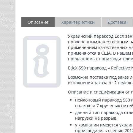
Описание
Характеристики
Доставка
Украинский паракорд
EdcX
зан
проверенным
качественным п
применением качественных мат
применяются в США. В нашем 
предлагаемых производителем
EdcX 550 паракорд – Reflective 
Возможна поставка под заказ 
исполнения заказа от 2 недель
Описание и спецификация от 
нейлоновый паракорд 550 (т
оплетке и 7 крученых нитей
данный тип паракорда отли
нагрузки на разрыв;
у компании имеются украи
производились осенью 2017