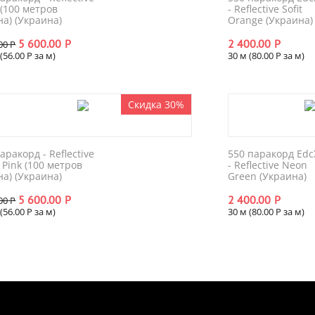
 (100 метров
- Reflective Sofit
на) (Украина)
Orange (Украина)
5 600.00
Р
2 400.00
Р
00
Р
(
56.00
Р
за м)
30 м (
80.00
Р
за м)
Скидка 30%
аракорд - Reflective
550 паракорд Edc
 Pink (100 метров
- Reflective Neon
на) (Украина)
Green (Украина)
5 600.00
Р
2 400.00
Р
00
Р
(
56.00
Р
за м)
30 м (
80.00
Р
за м)