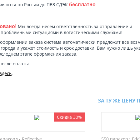
ляются по России до ПВЗ СДЭК
бесплатно
Мы всегда несем ответственность за отправление и
овано!
с проблемными ситуациями в логистическими службами!
оформлении заказа система автоматически предложит все во
города и укажет стоимость и срок доставки. Вам нужно лишь ук
оследнем этапе оформления заказа.
после оплаты.
здесь
.
ЗА ТУ ЖЕ ЦЕНУ 
Скидка 30%
аракорд - Reflective
550 паракорд Edc