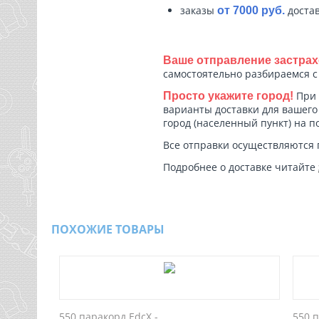
заказы
достав
от 7000 руб.
Ваше отправление застрах
самостоятельно разбираемся 
При 
Просто укажите город!
варианты доставки для вашего 
город (населенный пункт) на п
Все отправки осуществляются 
Подробнее о доставке читайте
ПОХОЖИЕ ТОВАРЫ
550 паракорд EdcX -
550 п