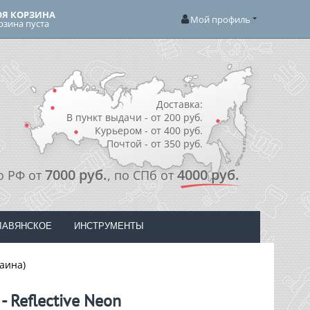
Я КОРЗИНА
Мой профиль
рзина пуста
Доставка:
В пункт выдачи - от 200 руб.
Курьером - от 400 руб.
Почтой - от 350 руб.
7000 руб.
4000 руб.
о РФ от
, по СПб от
ЛАВЯНСКОЕ
ИНСТРУМЕНТЫ
раина)
- Reflective Neon