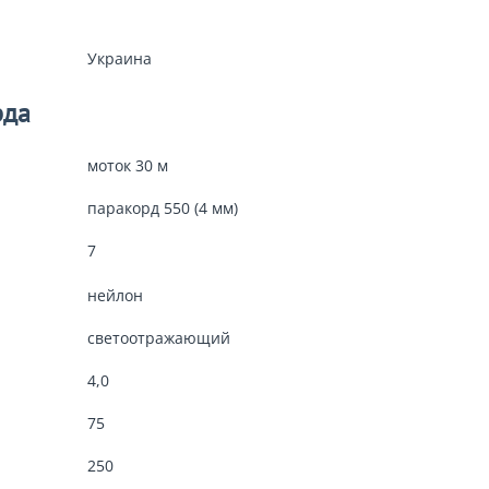
Украина
рда
моток 30 м
паракорд 550 (4 мм)
7
нейлон
светоотражающий
4,0
75
250