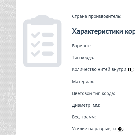
Страна производитель:
Характеристики ко
Вариант:
Тип корда:
Количество нитей внутри
:
Материал:
Цветовой тип корда:
Диаметр, мм:
Вес, грамм:
Усилие на разрыв, кг
: