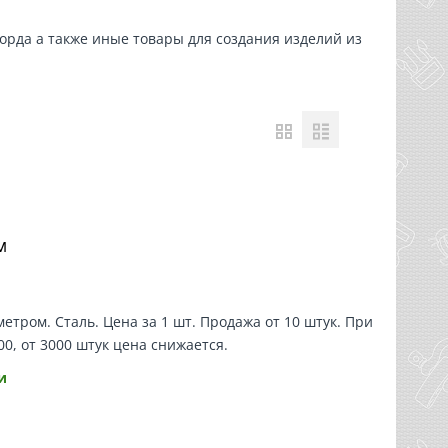
корда
а также
иные товары
для создания изделий из
м
етром. Сталь. Цена за 1 шт. Продажа от 10 штук. При
000, от 3000 штук цена снижается.
и