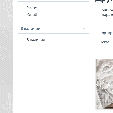
Россия
Surviv
Китай
парак
В наличии
Сортир
В наличии
Показы