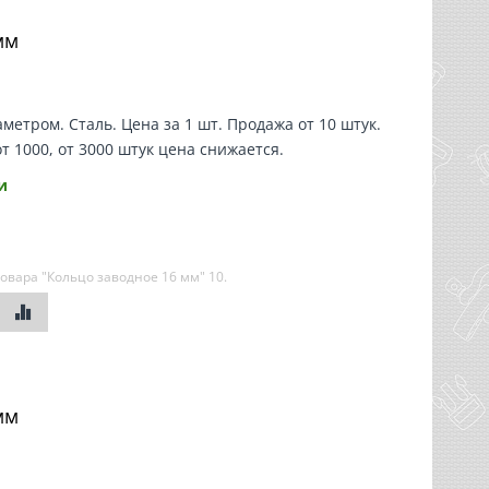
мм
метром. Сталь. Цена за 1 шт. Продажа от 10 штук.
от 1000, от 3000 штук цена снижается.
и
овара "Кольцо заводное 16 мм"
10
.
мм