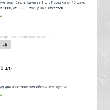
метром. Сталь. Цена за 1 шт. Продажа от 10 штук.
от 1000, от 3000 штук цена снижается.
и
овара "Кольцо заводное 20 мм"
10
.
10 шт)
к) для изготовления обезьянего кулака.
и