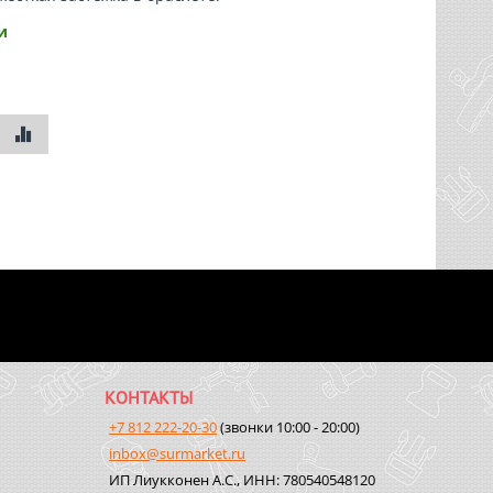
и
КОНТАКТЫ
+7 812 222-20-30
(звонки 10:00 - 20:00)
inbox@surmarket.ru
ИП Лиукконен А.С., ИНН: 780540548120