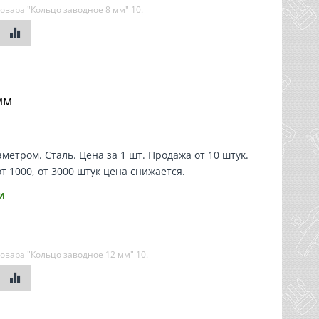
овара "Кольцо заводное 8 мм"
10
.
мм
метром. Сталь. Цена за 1 шт. Продажа от 10 штук.
от 1000, от 3000 штук цена снижается.
и
овара "Кольцо заводное 12 мм"
10
.