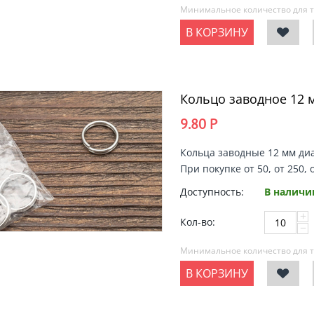
Минимальное количество для т
В КОРЗИНУ
Кольцо заводное 12 
9.80
Р
Кольца заводные 12 мм диа
При покупке от 50, от 250, 
Доступность:
В наличи
+
Кол-во:
−
Минимальное количество для т
В КОРЗИНУ