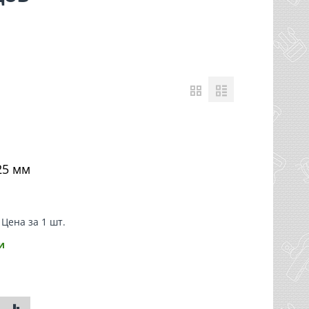
.
25 мм
 Цена за 1 шт.
и