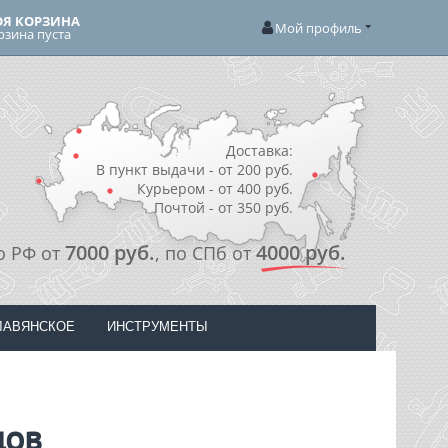
Я КОРЗИНА
Мой профиль
рзина пуста
Доставка:
В пункт выдачи - от 200 руб.
Курьером - от 400 руб.
Почтой - от 350 руб.
7000 руб.
4000 руб.
о РФ от
, по СПб от
ЛАВЯНСКОЕ
ИНСТРУМЕНТЫ
дов