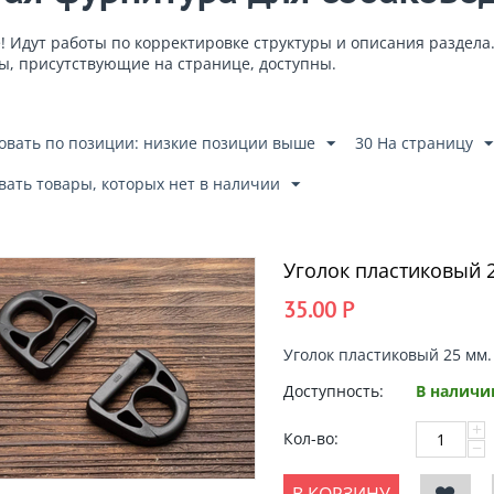
 Идут работы по корректировке структуры и описания раздела
ы, присутствующие на странице, доступны.
овать по позиции: низкие позиции выше
30 На страницу
вать товары, которых нет в наличии
Уголок пластиковый 
35.00
Р
Уголок пластиковый 25 мм.
Доступность:
В наличи
+
Кол-во:
−