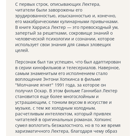
С первых строк, описывающих Лектера,
читатели были заворожены его
эрудированностью, изысканностью и, конечно,
его макабрическими кулинарными привычками.
В книге Харриса Лектер — это превосходный ум,
запертый за решетками, сокровище знаний о
человеческой психологии и сознании, которое
использует свои знания для самых зловещих
целей.
Персонаж был так успешен, что был адаптирован
в серии кинофильмов и телесериалов. Наверное,
самым знаменитым его исполнением стало
воплощение Энтони Хопкинса в фильме
"Молчание ягнят" 1991 года, за которое он
получил Оскар. В этом фильме Ганнибал Лектер
становится еще более многослойным и
устрашающим, с тонким вкусом в искусстве и
музыке, с тем же холодным холодным,
расчетливым интеллектом, который привлек
читателей в оригинальных романах. Хопкинс
сумел воплотить безжалостного, но в то же время
харизматичного Лектера, благодаря чему образ