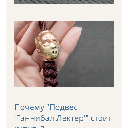
Почему "Подвес
'Ганнибал Лектер'" стоит