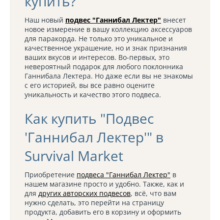
купить?
Наш новый
подвес "Ганнибал Лектер"
внесет
новое измерение в вашу коллекцию аксессуаров
для паракорда. Не только это уникальное и
качественное украшение, но и знак признания
ваших вкусов и интересов. Во-первых, это
невероятный подарок для любого поклонника
Ганнибала Лектера. Но даже если вы не знакомы
с его историей, вы все равно оцените
уникальность и качество этого подвеса.
Как купить "Подвес
'Ганнибал Лектер'" в
Survival Market
Приобретение
подвеса "Ганнибал Лектер"
в
нашем магазине просто и удобно. Также, как и
для
других авторских подвесов
, всё, что вам
нужно сделать, это перейти на страницу
продукта, добавить его в корзину и оформить