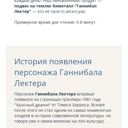
каждый день? Наш обновленный продукт —
подвес на темляк биметалл "Ганнибал
Лектер"
— это не просто аксессуар.
Примерное время для чтения: 5-8 минут.
История появления
персонажа Ганнибала
Лектера
Персонаж
Ганнибала Лектера
впервые
появился на страницах триллера 1981 года
"
Красный дракон
" от Томаса Харриса. Вскоре
после этого он стал одним из самых знаменитых
злодеев в истории современной литературы, не
говоря уже о своем влиянии на поп-культуру.