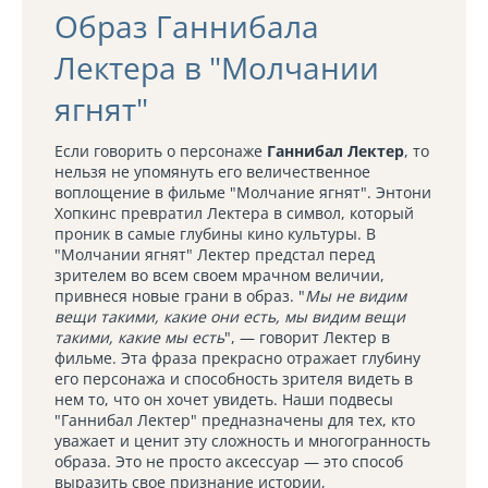
Образ Ганнибала
Лектера в "Молчании
ягнят"
Если говорить о персонаже
Ганнибал Лектер
, то
нельзя не упомянуть его величественное
воплощение в фильме "Молчание ягнят". Энтони
Хопкинс превратил Лектера в символ, который
проник в самые глубины кино культуры. В
"Молчании ягнят" Лектер предстал перед
зрителем во всем своем мрачном величии,
привнеся новые грани в образ. "
Мы не видим
вещи такими, какие они есть, мы видим вещи
такими, какие мы есть
", — говорит Лектер в
фильме. Эта фраза прекрасно отражает глубину
его персонажа и способность зрителя видеть в
нем то, что он хочет увидеть. Наши подвесы
"Ганнибал Лектер" предназначены для тех, кто
уважает и ценит эту сложность и многогранность
образа. Это не просто аксессуар — это способ
выразить свое признание истории,