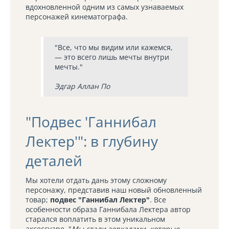
вдохновленной одним из самых узнаваемых
персонажей кинематографа.
"Все, что мы видим или кажемся,
— это всего лишь мечты внутри
мечты."
Эдгар Аллан По
"Подвес 'Ганнибал
Лектер'": в глубину
деталей
Мы хотели отдать дань этому сложному
персонажу, представив наш новый обновленный
товар;
подвес "Ганнибал Лектер"
. Все
особенности образа Ганнибала Лектера автор
старался воплатить в этом уникальном
аксессуаре. "
Мы стали зеркалами, которые