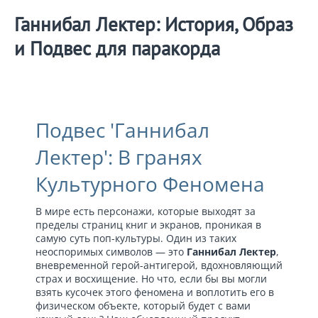
Ганнибал Лектер: История, Образ
и Подвес для паракорда
Подвес 'Ганнибал
Лектер': В гранях
Культурного Феномена
В мире есть персонажи, которые выходят за
пределы страниц книг и экранов, проникая в
самую суть поп-культуры. Один из таких
неоспоримых символов — это
Ганнибал Лектер
,
вневременной герой-антигерой, вдохновляющий
страх и восхищение. Но что, если бы вы могли
взять кусочек этого феномена и воплотить его в
физическом объекте, который будет с вами