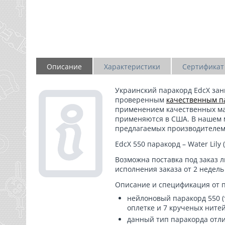
Описание
Характеристики
Сертификат
Украинский паракорд
EdcX
зан
проверенным
качественным п
применением качественных мат
применяются в США. В нашем 
предлагаемых производителем
EdcX 550 паракорд – Water Lily
Возможна поставка под заказ 
исполнения заказа от 2 недель
Описание и спецификация от 
нейлоновый паракорд 550 (т
оплетке и 7 крученых нитей
данный тип паракорда отли