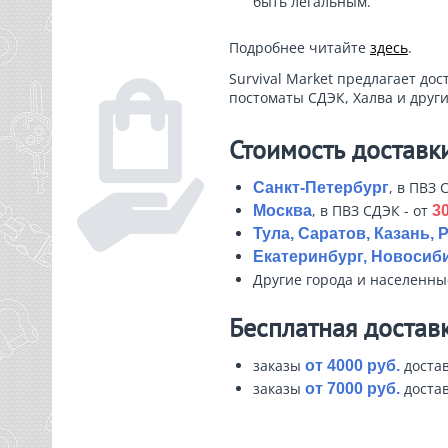
быть легальным.
Подробнее читайте
здесь
.
Survival Market предлагает дос
постоматы СДЭК, Халва и други
Стоимость доставк
, в ПВЗ 
Санкт-Петербург
, в ПВЗ СДЭК - от
Москва
30
Тула, Саратов, Казань, 
Екатеринбург, Новосиби
Другие города и населенн
Бесплатная достав
заказы
достав
от 4000 руб.
заказы
достав
от 7000 руб.