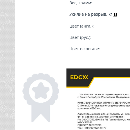
Вес, грамм:
Усилие на разрыв, кг
:
Цвет (англ.):
Цвет (рус.):
Цвет в составе: