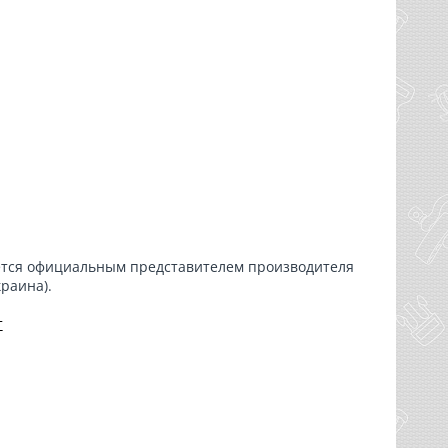
яется официальным представителем производителя
краина).
т