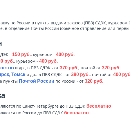
тавку по России в пункты выдачи заказов (ПВЗ) СДЭК, курьером 
е, в отделение Почты России (обычное отправление или первый
и
СДЭК -
, курьером -
150 руб.
400 руб.
, курьером -
0 руб.
400 руб.
и др., в ПВЗ СДЭК - от
, почтой от
Ростов
370 руб.
320 руб.
и др., в ПВЗ СДЭК - от
, почтой от
рск, Томск
390 руб.
400 руб
ые пункты
по России - от
Почтой России
320 руб.
ка
ляются по Санкт-Петербурге до ПВЗ СДЭК
бесплатно
ляются по России до ПВЗ СДЭК
бесплатно