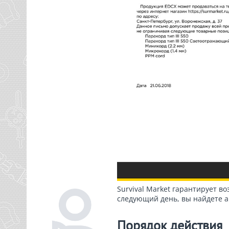
Survival Market гарантирует во
следующий день, вы найдете а
Порядок действия