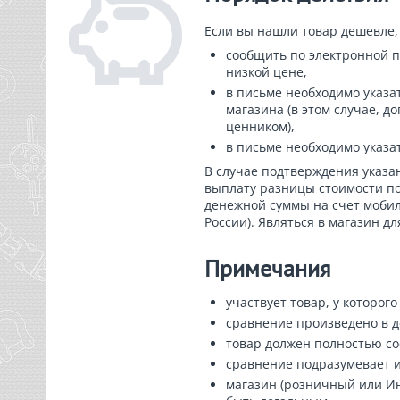
Если вы нашли товар дешевле, 
сообщить по электронной п
низкой цене,
в письме необходимо указа
магазина (в этом случае, 
ценником),
в письме необходимо указа
В случае подтверждения указа
выплату разницы стоимости по
денежной суммы на счет мобил
России). Являться в магазин дл
Примечания
участвует товар, у которого
сравнение произведено в д
товар должен полностью соо
сравнение подразумевает ис
магазин (розничный или Ин