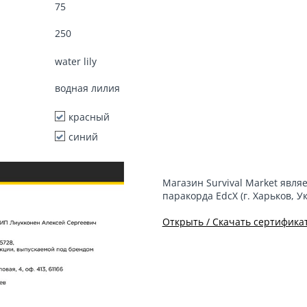
75
250
water lily
водная лилия
красный
синий
Магазин Survival Market явл
паракорда EdcX (г. Харьков, У
Открыть / Скачать сертифика