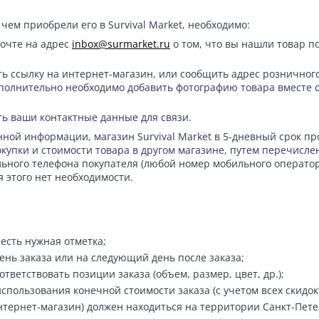
чем приобрели его в Survival Market, необходимо:
очте на адрес
inbox@surmarket.ru
о том, что вы нашли товар п
ть ссылку на интернет-магазин, или сообщить адрес розничног
дополнительно необходимо добавить фотографию товара вместе 
ть ваши контактные данные для связи.
нной информации, магазин Survival Market в 5-дневный срок пр
купки и стоимости товара в другом магазине, путем перечисле
ьного телефона покупателя (любой номер мобильного операто
я этого нет необходимости.
 есть нужная отметка;
ень заказа или на следующий день после заказа;
тветствовать позиции заказа (объем, размер, цвет, др.);
пользования конечной стоимости заказа (с учетом всех скидок)
тернет-магазин) должен находиться на территории Санкт-Пете