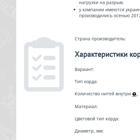
нагрузки на разрыв;
у компании имеются украи
производились осенью 2017
Страна производитель:
Характеристики ко
Вариант:
Тип корда:
Количество нитей внутри
:
Материал:
Цветовой тип корда:
Диаметр, мм: