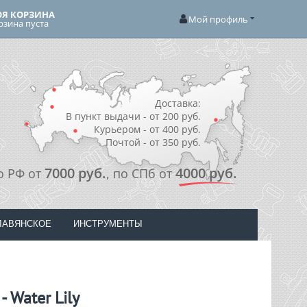
Я КОРЗИНА
Мой профиль
рзина пуста
Доставка:
В пункт выдачи - от 200 руб.
Курьером - от 400 руб.
Почтой - от 350 руб.
7000 руб.
4000 руб.
о РФ от
, по СПб от
ЛАВЯНСКОЕ
ИНСТРУМЕНТЫ
 Water Lily