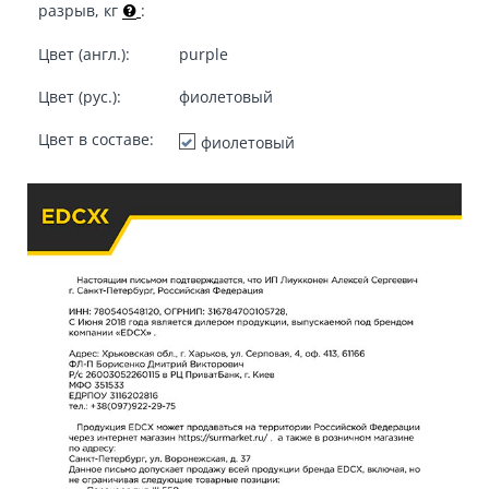
разрыв, кг
:
Цвет (англ.):
purple
Цвет (рус.):
фиолетовый
Цвет в составе:
фиолетовый