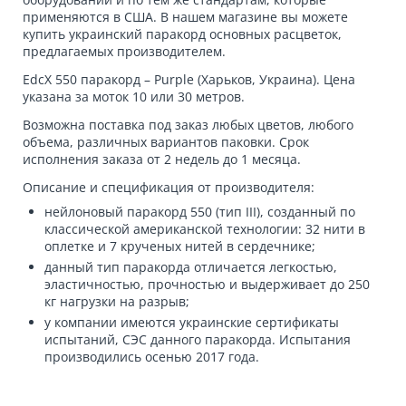
применяются в США. В нашем магазине вы можете
купить украинский паракорд
основных расцветок,
предлагаемых производителем.
EdcX 550 паракорд – Purple
(Харьков, Украина). Цена
указана за моток 10 или 30 метров.
Возможна поставка под заказ любых цветов, любого
объема, различных вариантов паковки. Срок
исполнения заказа от 2 недель до 1 месяца.
Описание и спецификация от производителя:
нейлоновый паракорд 550 (тип III), созданный по
классической американской технологии: 32 нити в
оплетке и 7 крученых нитей в сердечнике;
данный тип паракорда отличается легкостью,
эластичностью, прочностью и выдерживает до 250
кг нагрузки на разрыв;
у компании имеются украинские сертификаты
испытаний, СЭС данного паракорда. Испытания
производились осенью 2017 года.