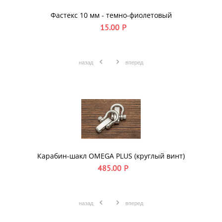
Фастекс 10 мм - темно-фиолетовый
15.00
Р
назад
вперед
Карабин-шакл OMEGA PLUS (круглый винт)
485.00
Р
назад
вперед