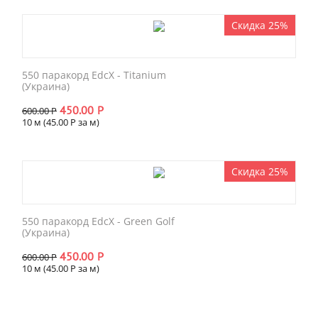
Скидка 25%
550 паракорд EdcX - Titanium
(Украина)
450.00
Р
600.00
Р
10 м (
45.00
Р
за м)
Скидка 25%
550 паракорд EdcX - Green Golf
(Украина)
450.00
Р
600.00
Р
10 м (
45.00
Р
за м)