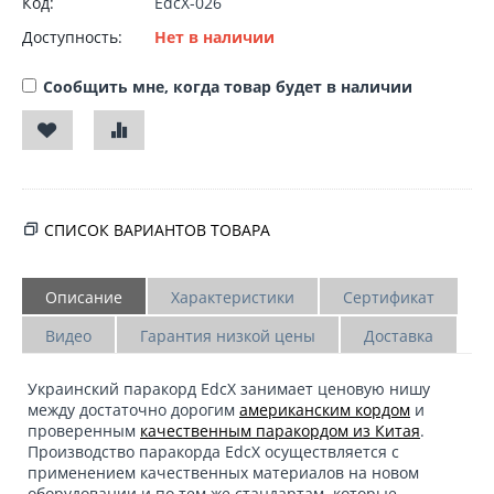
Код:
EdcX-026
Доступность:
Нет в наличии
Сообщить мне, когда товар будет в наличии
СПИСОК ВАРИАНТОВ ТОВАРА
Описание
Характеристики
Сертификат
Видео
Гарантия низкой цены
Доставка
Украинский паракорд
EdcX
занимает ценовую нишу
между достаточно дорогим
американским кордом
и
проверенным
качественным паракордом из Китая
.
Производство паракорда EdcX осуществляется с
применением качественных материалов на новом
оборудовании и по тем же стандартам, которые