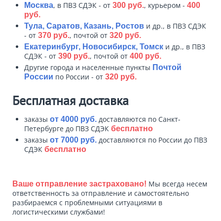
, в ПВЗ СДЭК - от
, курьером -
Москва
300 руб.
400
руб.
и др., в ПВЗ СДЭК
Тула, Саратов, Казань, Ростов
- от
, почтой от
370 руб.
320 руб.
и др., в ПВЗ
Екатеринбург, Новосибирск, Томск
СДЭК - от
, почтой от
390 руб.
400 руб.
Другие города и населенные пункты
Почтой
по России - от
России
320 руб.
Бесплатная доставка
заказы
доставляются по Санкт-
от 4000 руб.
Петербурге до ПВЗ СДЭК
бесплатно
заказы
доставляются по России до ПВЗ
от 7000 руб.
СДЭК
бесплатно
Мы всегда несем
Ваше отправление застраховано!
ответственность за отправление и самостоятельно
разбираемся с проблемными ситуациями в
логистическими службами!