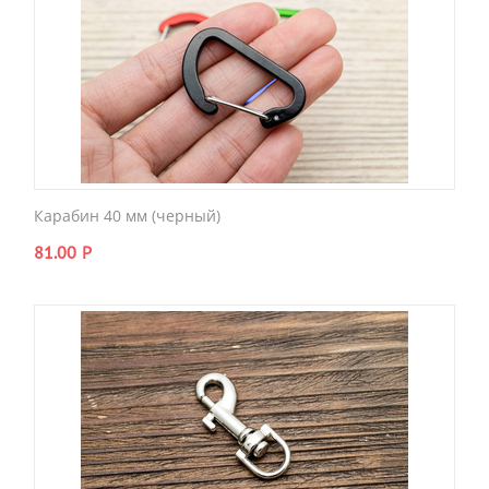
Карабин 40 мм (черный)
81.00
Р