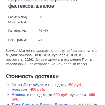
фастексов, шаклов
Размер под
38
стропу, мм:
Размер, мм:
79*49
Вес, грамм:
41
Survival Market предлагает доставку по России в пункты
выдачи заказов (ПВЗ) СДЭК, курьером СДЭК, в
постоматы СДЭК, Халва и другие, в отделение Почты
России (обычное отправление или первый класс).
Стоимость доставки
, в ПВЗ СДЭК -
,
Санкт-Петербург
150 руб.
курьером -
400 руб.
, в ПВЗ СДЭК - от
, курьером -
Москва
300 руб.
400
руб.
и др., в ПВЗ СДЭК
Тула, Саратов, Казань, Ростов