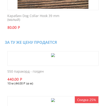
Карабин Dog Collar Hook 39 mm
(малый)
80.00
Р
ЗА ТУ ЖЕ ЦЕНУ ПРОДАЕТСЯ
550 паракорд - голден
440.00
Р
10 м (
44.00
Р
за м)
Скидка 25%