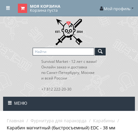
МОЯ КОРЗИНА
Мой профиль
Корзина пуста
Survival Market - 12 лет с вами!
Онлайн заказ и доставка
по Санкт-Петербургу, Москве
и всей России
+7 812 222-20-30
МЕНЮ
Главная
/
Фурнитура для паракорда
/
Карабины
/
Карабин магнитный (быстросъемный) EDC - 38 мм