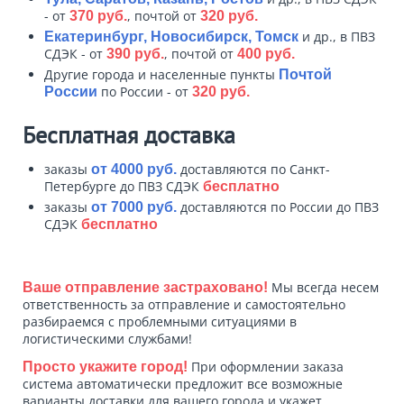
- от
, почтой от
370 руб.
320 руб.
и др., в ПВЗ
Екатеринбург, Новосибирск, Томск
СДЭК - от
, почтой от
390 руб.
400 руб.
Другие города и населенные пункты
Почтой
по России - от
России
320 руб.
Бесплатная доставка
заказы
доставляются по Санкт-
от 4000 руб.
Петербурге до ПВЗ СДЭК
бесплатно
заказы
доставляются по России до ПВЗ
от 7000 руб.
СДЭК
бесплатно
Мы всегда несем
Ваше отправление застраховано!
ответственность за отправление и самостоятельно
разбираемся с проблемными ситуациями в
логистическими службами!
При оформлении заказа
Просто укажите город!
система автоматически предложит все возможные
варианты доставки для вашего города и укажет