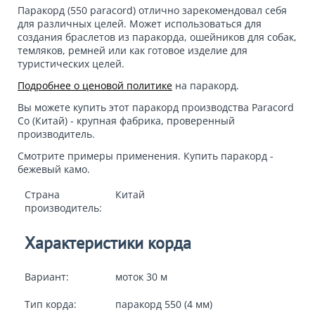
Паракорд (
550 paracord
) отлично зарекомендовал себя
для различных целей. Может использоваться для
создания браслетов из паракорда, ошейников для собак,
темляков, ремней или как готовое изделие для
туристических целей.
Подробнее о ценовой политике
на паракорд.
Вы можете купить этот паракорд производства Paracord
Co (Китай) - крупная фабрика, проверенный
производитель.
Смотрите примеры применения. Купить паракорд -
бежевый камо.
Страна
Китай
производитель:
Характеристики корда
Вариант:
моток 30 м
Тип корда:
паракорд 550 (4 мм)