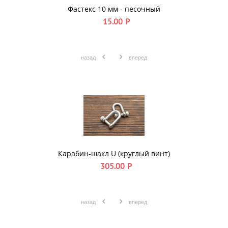
Фастекс 10 мм - песочный
15.00
Р
назад
вперед
Карабин-шакл U (круглый винт)
305.00
Р
назад
вперед