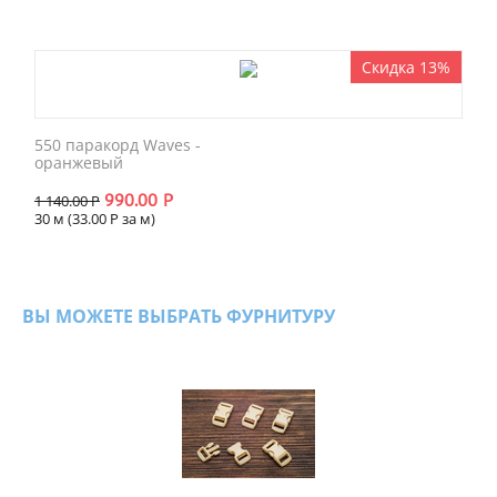
Скидка 13%
550 паракорд Waves -
оранжевый
990.00
Р
1 140.00
Р
30 м (
33.00
Р
за м)
ВЫ МОЖЕТЕ ВЫБРАТЬ ФУРНИТУРУ