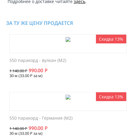
Подробнее о доставке читайте
здесь
.
ЗА ТУ ЖЕ ЦЕНУ ПРОДАЕТСЯ
Скидка 13%
550 паракорд - вулкан (М2)
990.00
Р
1 140.00
Р
30 м (
33.00
Р
за м)
Скидка 13%
550 паракорд - Германия (М2)
990.00
Р
1 140.00
Р
30 м (
33.00
Р
за м)