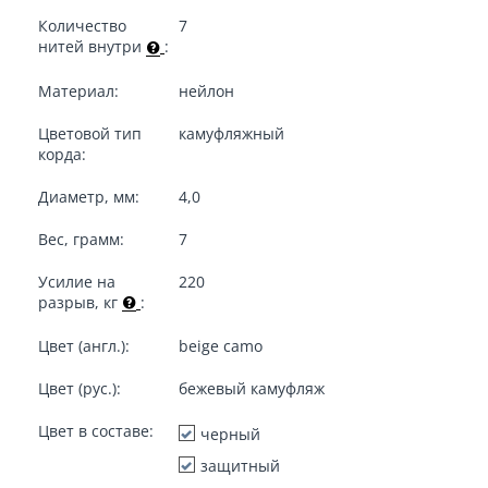
Количество
7
нитей внутри
:
Материал:
нейлон
Цветовой тип
камуфляжный
корда:
Диаметр, мм:
4,0
Вес, грамм:
7
Усилие на
220
разрыв, кг
:
Цвет (англ.):
beige camo
Цвет (рус.):
бежевый камуфляж
Цвет в составе:
черный
защитный