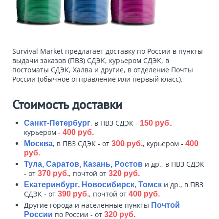
Survival Market предлагает доставку по России в пункты
выдачи заказов (ПВЗ) СДЭК, курьером СДЭК, в
постоматы СДЭК, Халва и другие, в отделение Почты
России (обычное отправление или первый класс).
Стоимость доставки
, в ПВЗ СДЭК -
,
Санкт-Петербург
150 руб.
курьером -
400 руб.
, в ПВЗ СДЭК - от
, курьером -
Москва
300 руб.
400
руб.
и др., в ПВЗ СДЭК
Тула, Саратов, Казань, Ростов
- от
, почтой от
370 руб.
320 руб.
и др., в ПВЗ
Екатеринбург, Новосибирск, Томск
СДЭК - от
, почтой от
390 руб.
400 руб.
Другие города и населенные пункты
Почтой
по России - от
России
320 руб.