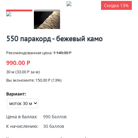
Скидка 13%
550 паракорд - бежевый камо
Рекомендованная цена:
1 140.00
Р
990.00
Р
30 м (
33.00
Р
за м)
Вы экономите:
150.00
Р
(
13
%)
Вариант:
Цена в баллах:
990 баллов
К начислению:
30 баллов